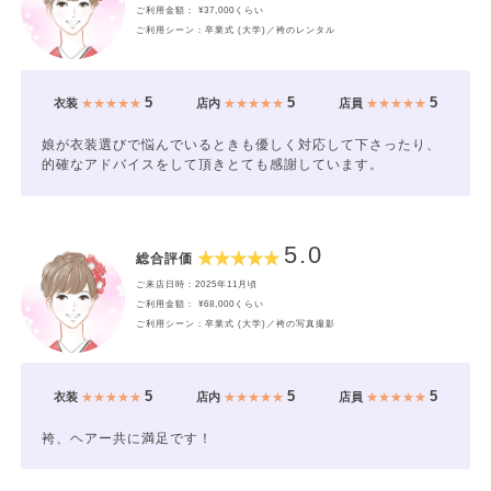
ご利用金額： ¥37,000くらい
ご利用シーン：卒業式 (大学)／袴のレンタル
5
5
5
衣装
★★★★★
店内
★★★★★
店員
★★★★★
娘が衣装選びで悩んでいるときも優しく対応して下さったり、
的確なアドバイスをして頂きとても感謝しています。
5.0
総合評価
ご来店日時：2025年11月頃
ご利用金額： ¥68,000くらい
ご利用シーン：卒業式 (大学)／袴の写真撮影
5
5
5
衣装
★★★★★
店内
★★★★★
店員
★★★★★
袴、ヘアー共に満足です！