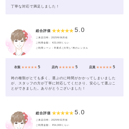
丁寧な対応で満足しました！
5.0
総合評価
ご来店日時：2025年08月頃
ご利用金額： ¥23,000くらい
ご利用シーン：卒業式 (大学)／袴のレンタル
5
5
5
衣装
★★★★★
店内
★★★★★
店員
★★★★★
袴の種類がとても多く、選ぶのに時間がかかってしまいました
が、スタッフの方が丁寧に対応してくださり、安心して選ぶこ
とができました。ありがとうございました！
5.0
総合評価
ご来店日時：2025年02月頃
ご利用金額： ¥54,000くらい