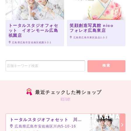
トータルスタジオフォセ
笑顔創造写真館 nico
ット イオンモール広島
フォレオ広島東店
祇園店
 広島県広島市東区温品1-3-2
 広島県広島市安佐南区祇園3-2-1
検索
最近チェックした袴ショップ
history
トータルスタジオフォセット 川内店
広島県広島市安佐南区川内5-10-16