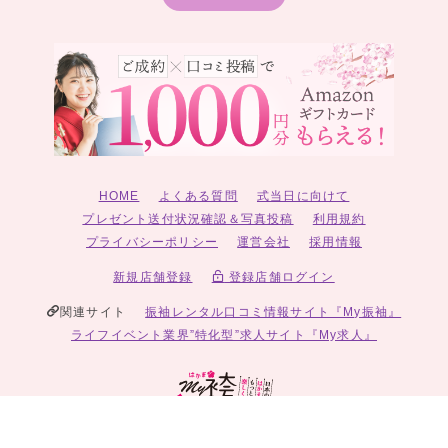
HOME
よくある質問
式当日に向けて
プレゼント送付状況確認＆写真投稿
利用規約
プライバシーポリシー
運営会社
採用情報
新規店舗登録
登録店舗ログイン
関連サイト
振袖レンタル口コミ情報サイト『My振袖』
ライフイベント業界”特化型”求人サイト『My求人』