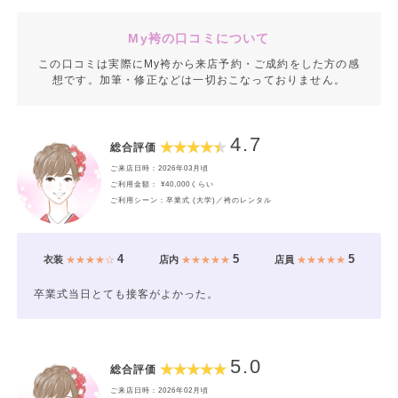
My袴の口コミについて
この口コミは実際にMy袴から来店予約・ご成約をした方の感
想です。加筆・修正などは一切おこなっておりません。
4.7
総合評価
ご来店日時：2026年03月頃
ご利用金額： ¥40,000くらい
ご利用シーン：卒業式 (大学)／袴のレンタル
4
5
5
衣装
★★★★☆
店内
★★★★★
店員
★★★★★
卒業式当日とても接客がよかった。
5.0
総合評価
ご来店日時：2026年02月頃