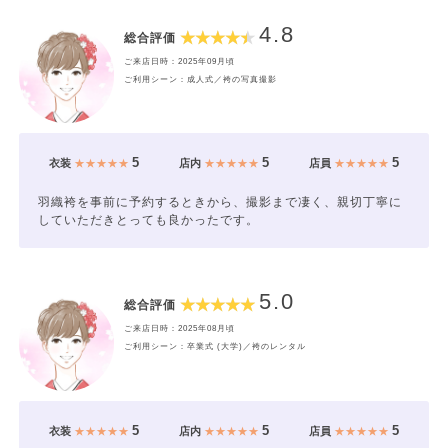
4.8
総合評価
ご来店日時：2025年09月頃
ご利用シーン：成人式／袴の写真撮影
5
5
5
衣装
★★★★★
店内
★★★★★
店員
★★★★★
羽織袴を事前に予約するときから、撮影まで凄く、親切丁寧に
していただきとっても良かったです。
5.0
総合評価
ご来店日時：2025年08月頃
ご利用シーン：卒業式 (大学)／袴のレンタル
5
5
5
衣装
★★★★★
店内
★★★★★
店員
★★★★★