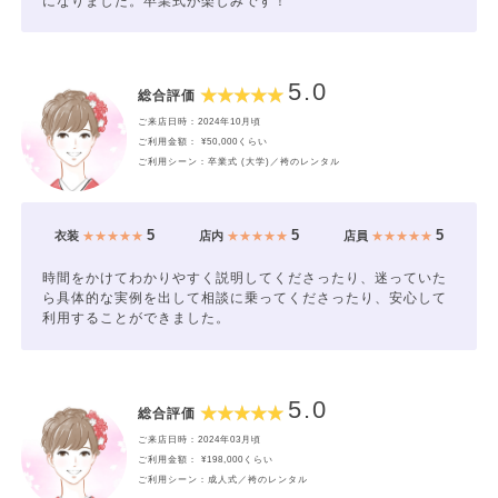
になりました。卒業式が楽しみです！
5.0
総合評価
ご来店日時：2024年10月頃
ご利用金額： ¥50,000くらい
ご利用シーン：卒業式 (大学)／袴のレンタル
5
5
5
衣装
★★★★★
店内
★★★★★
店員
★★★★★
時間をかけてわかりやすく説明してくださったり、迷っていた
ら具体的な実例を出して相談に乗ってくださったり、安心して
利用することができました。
5.0
総合評価
ご来店日時：2024年03月頃
ご利用金額： ¥198,000くらい
ご利用シーン：成人式／袴のレンタル