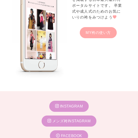
ポータルサイトです。 卒業
式や成人式のためのお気に
いりの袴をみつけよう
MY袴の使い方
INSTAGRAM
メンズ袴INSTAGRAM
FACEBOOK