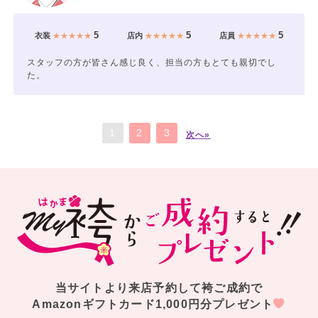
5
5
5
衣装
★★★★★
店内
★★★★★
店員
★★★★★
スタッフの方が皆さん感じ良く、担当の方もとても親切でし
た。
1
2
3
次へ»
当サイトより来店予約して袴ご成約で
Amazonギフトカード1,000円分プレゼント