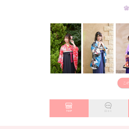
こ
TOP
口コミ