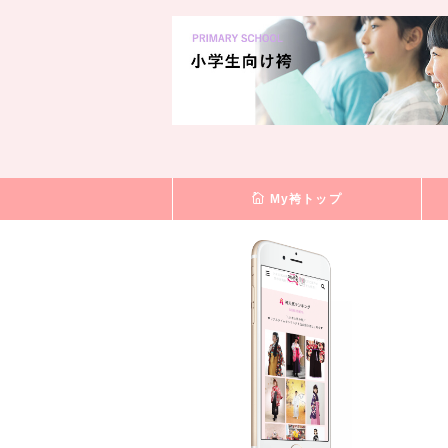
My袴トップ