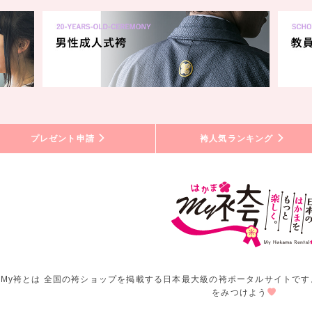
プレゼント申請
袴人気ランキング
My袴とは 全国の袴ショップを掲載する日本最大級の袴ポータルサイトです
をみつけよう