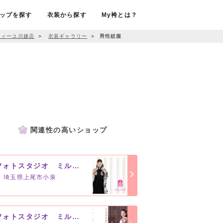
ップを探す
衣装から探す
My袴とは？
フィーユ川越店
＞
衣装ギャラリー
＞
男性紋服
関連性の高いショップ
フォトスタジオ ミルフィーユ上尾店
埼玉県上尾市小泉
フォトスタジオ ミルフィーユ浦和店