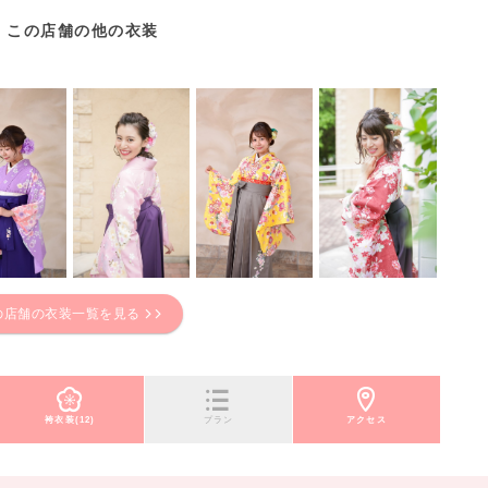
この店舗の他の衣装
の店舗の衣装一覧を見る
袴衣装(12)
プラン
アクセス