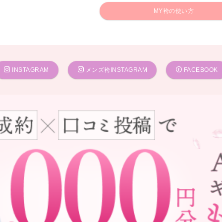
MY袴の使い方
INSTAGRAM
メンズ袴INSTAGRAM
FACEBOOK