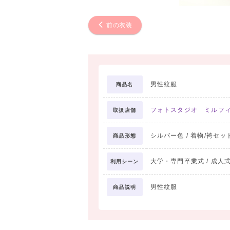
前の衣装
男性紋服
商品名
フォトスタジオ ミルフ
取扱店舗
シルバー色 / 着物/袴セッ
商品形態
大学・専門卒業式 / 成人式
利用シーン
男性紋服
商品説明