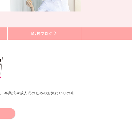
My袴ブログ
。 卒業式や成人式のためのお気にいりの袴