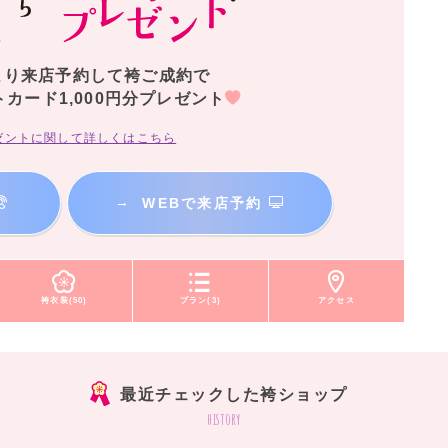
より来店予約して袴ご成約で
トカード1,000円分プレゼント
ゼントに関して詳しくはこちら
→
WEBで来店予約
袴衣装(50)
プラン(3)
アクセス
最近チェックした袴ショップ
history