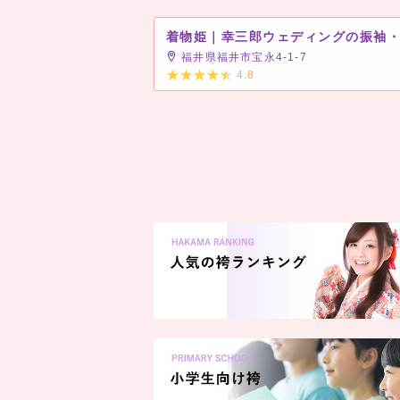
着物姫｜幸三郎ウェディングの振袖
福井県福井市宝永4-1-7
4.8