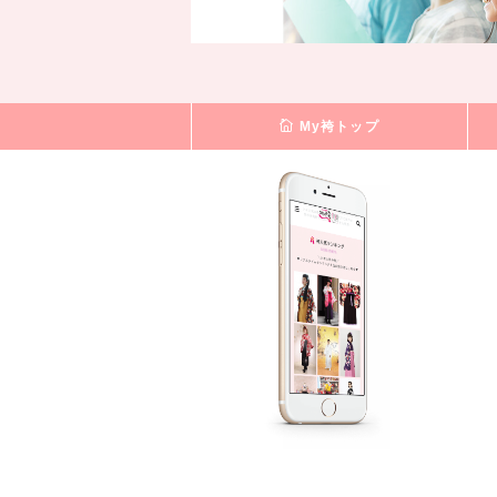
My袴トップ