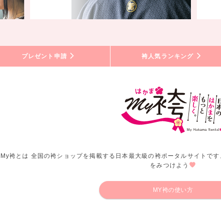
プレゼント申請
袴人気ランキング
My袴とは 全国の袴ショップを掲載する日本最大級の袴ポータルサイトです
をみつけよう
MY袴の使い方