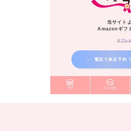
当サイト
Amazonギフ
※プレ
→
電話で来店予約
TOP
口コミ(46)