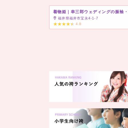
着物姫｜幸三郎ウェディングの振袖
福井県福井市宝永4-1-7
4.8