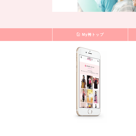
My袴トップ