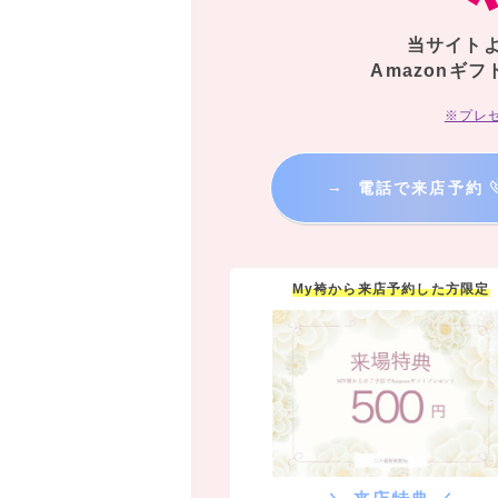
当サイト
Amazonギフ
※プレ
→
電話で来店予約
My袴から来店予約した方限定