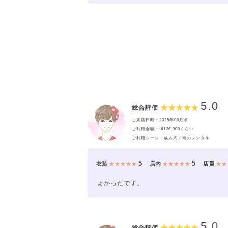
5.0
総合評価
ご来店日時：2025年08月頃
ご利用金額： ¥126,000くらい
ご利用シーン：成人式／袴のレンタル
5
5
衣装
★★★★★
店内
★★★★★
店員
★★
よかったです。
5.0