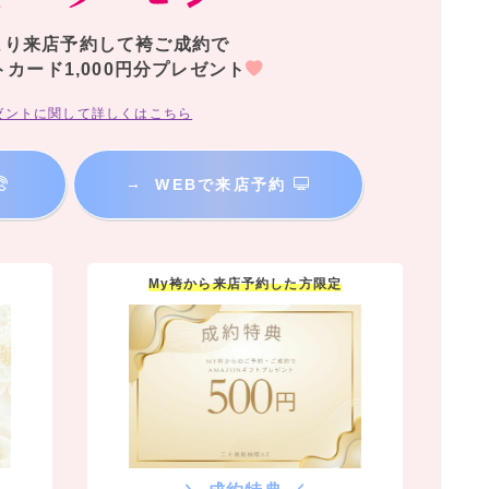
より来店予約して袴ご成約で
トカード1,000円分プレゼント
ゼントに関して詳しくはこちら
→
WEBで来店予約
My袴から来店予約した方限定