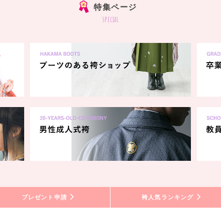
特集ページ
special
プレゼント申請
袴人気ランキング