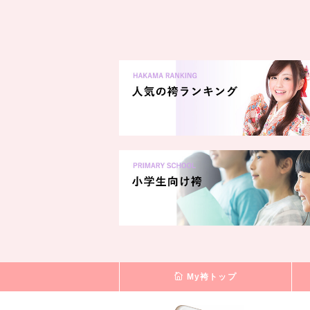
My袴トップ