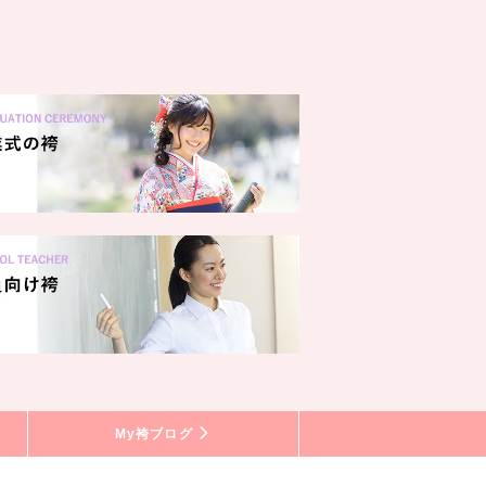
My袴ブログ