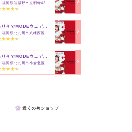
福岡県筑紫野市立明寺434-1
ふりそでMODEウェディングボックス イオンタウン黒崎店
福岡県北九州市八幡西区西曲里町4-1
ふりそでMODEウェディングボックス アミュプラザ小倉店
福岡県北九州市小倉北区浅野1-1-1
近くの袴ショップ