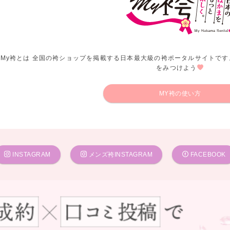
My袴とは 全国の袴ショップを掲載する日本最大級の袴ポータルサイトです
をみつけよう
MY袴の使い方
INSTAGRAM
メンズ袴INSTAGRAM
FACEBOOK