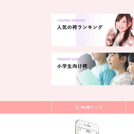
My袴トップ