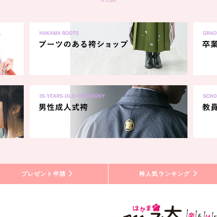
プレゼント申請
袴人気ランキング