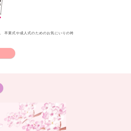
。 卒業式や成人式のためのお気にいりの袴