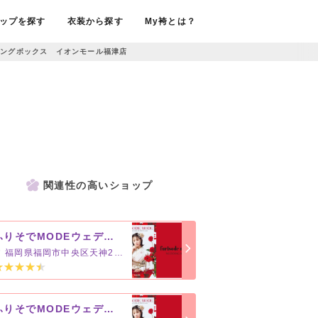
ップを探す
衣装から探す
My袴とは？
ィングボックス イオンモール福津店
関連性の高いショップ
ふりそでMODEウェディングボックス 福岡PARCO店
福岡県福岡市中央区天神2-11-1
ふりそでMODEウェディングボックス イオンモール筑紫野店