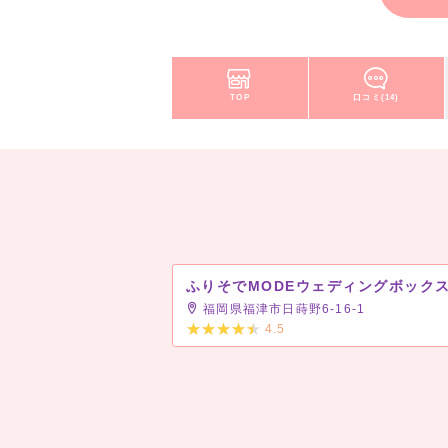
TOP
口コミ(14)
福岡県福津市日蒔野6-16-1
4.5