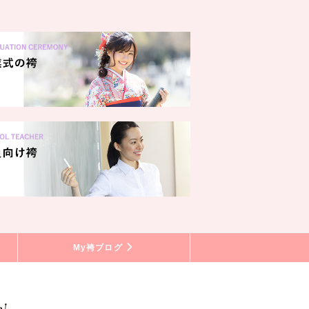
My袴ブログ