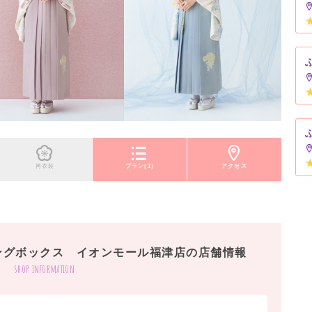
袴衣装
プラン(1)
アクセス
ングボックス イオンモール福津店の店舗情報
shop information