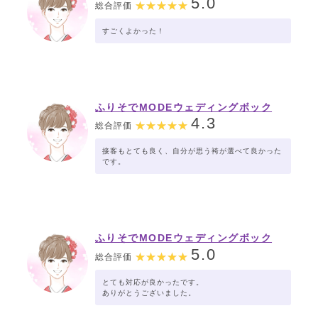
5.0
総合評価
すごくよかった！
ふりそでMODEウェディングボック
ス イオンモール福津店
4.3
総合評価
接客もとても良く、自分が思う袴が選べて良かった
です。
ふりそでMODEウェディングボック
ス イオンモール福津店
5.0
総合評価
とても対応が良かったです。
ありがとうございました。