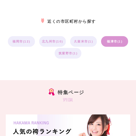
近くの市区町村から探す
福岡市(12)
北九州市(10)
久留米市(1)
福津市(1)
筑紫野市(1)
特集ページ
special