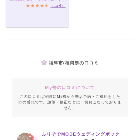
（14件）
福津市/福岡県の口コミ
My袴の口コミについて
この口コミは実際にMy袴から来店予約・ご成約をした
方の感想です。加筆・修正などは一切おこなっておりま
せん。
ふりそでMODEウェディングボック
ス イオンモール福津店