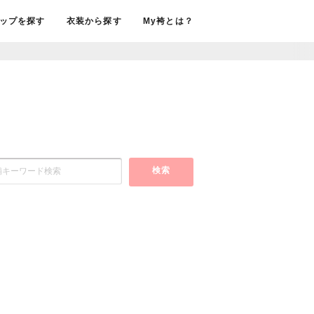
ップを探す
衣装から探す
My袴とは？
検索