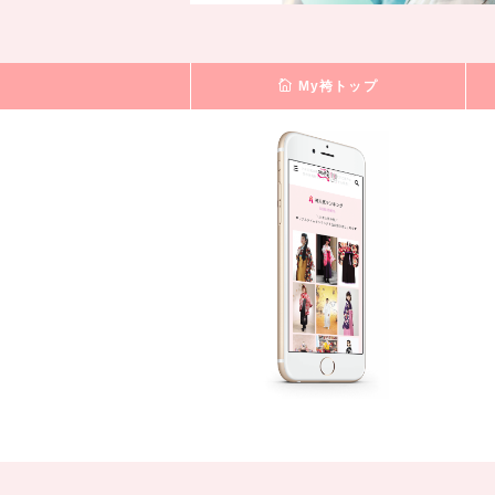
My袴トップ