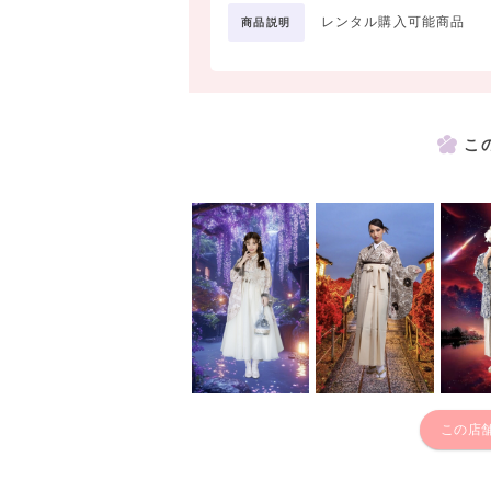
レンタル購入可能商品
商品説明
こ
この店