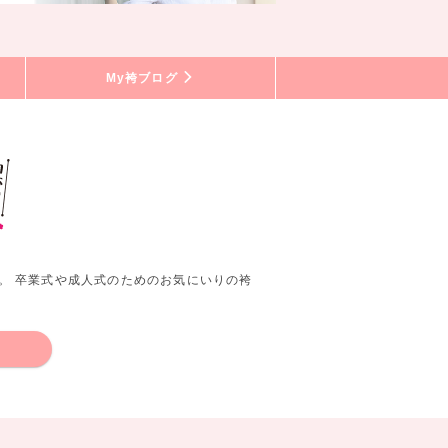
My袴ブログ
。 卒業式や成人式のためのお気にいりの袴