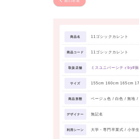
前の衣装
11ゴシックカレント
商品名
11ゴシックカレント
商品コード
ミスユニバーシティby#振
取扱店舗
155cm 160cm 165cm 1
サイズ
ベージュ色 / 白色 / 無地 
商品形態
無記名
デザイナー
大学・専門卒業式 / 小学生卒
利用シーン