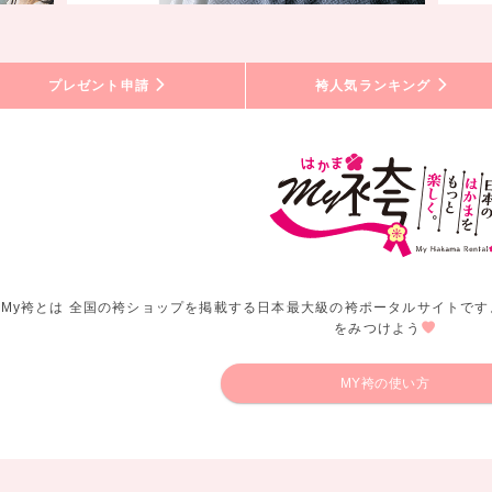
プレゼント申請
袴人気ランキング
My袴とは 全国の袴ショップを掲載する日本最大級の袴ポータルサイトです
をみつけよう
MY袴の使い方