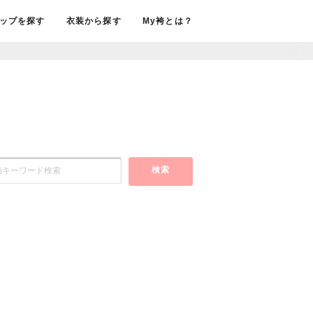
ップを探す
衣装から探す
My袴とは？
検索