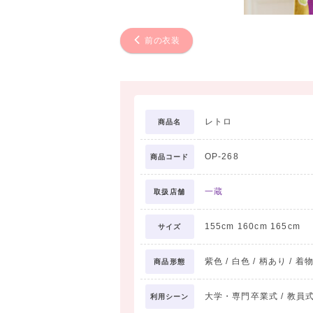
前の衣装
レトロ
商品名
OP-268
商品コード
一蔵
取扱店舗
155cm 160cm 165cm
サイズ
紫色 / 白色 / 柄あり / 着
商品形態
大学・専門卒業式 / 教員式
利用シーン