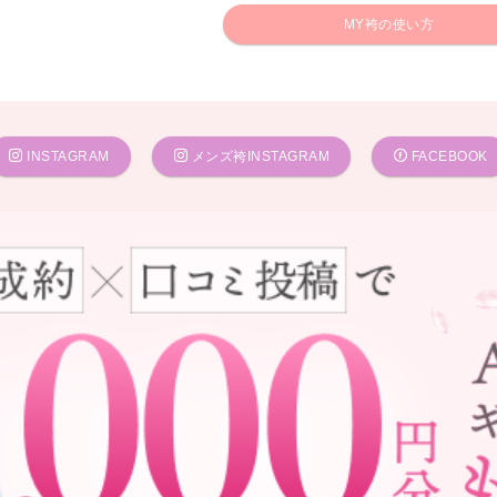
MY袴の使い方
INSTAGRAM
メンズ袴INSTAGRAM
FACEBOOK