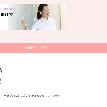
My袴ブログ
。 卒業式や成人式のためのお気にいりの袴