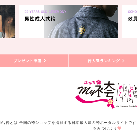
プレゼント申請
袴人気ランキング
My袴とは 全国の袴ショップを掲載する日本最大級の袴ポータルサイトです
をみつけよう