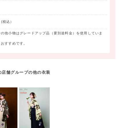
 (税込）
その他小物はグレードアップ品（要別途料金）を使用していま
もおすすめです。
の店舗グループの他の衣装