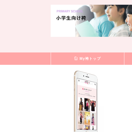
My袴トップ