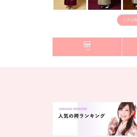
この店
TOP