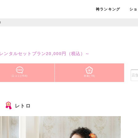
袴ランキング
ショ
ロ
点レンタルセットプラン20,000円（税込）～
口コミ(756)
衣装(78)
レトロ