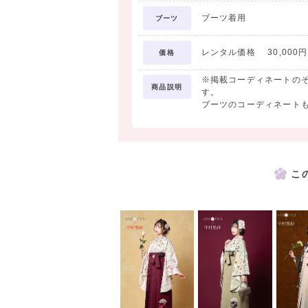
ブーツ着用
ブーツ
レンタル価格 30,000円
価格
※掲載コーディネートの
商品説明
す。
ブーツのコーディネート
こ