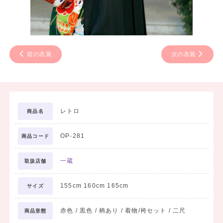
前の衣装
次の衣装
レトロ
商品名
OP-281
商品コード
一蔵
取扱店舗
155cm 160cm 165cm
サイズ
赤色 / 黒色 / 柄あり / 着物/袴セット / 二尺
商品形態