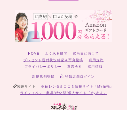
HOME
よくある質問
式当日に向けて
プレゼント送付状況確認＆写真投稿
利用規約
プライバシーポリシー
運営会社
採用情報
新規店舗登録
登録店舗ログイン
関連サイト
振袖レンタル口コミ情報サイト『My振袖』
ライフイベント業界”特化型”求人サイト『My求人』
© 2026 My袴