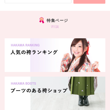
特集ページ
special