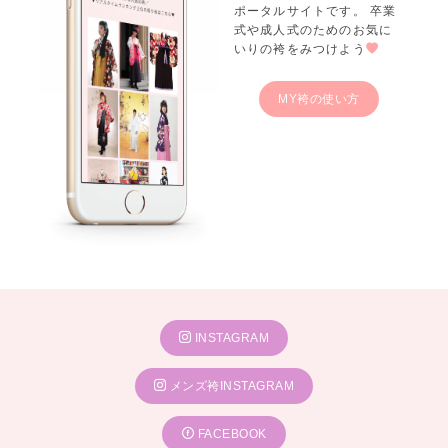
ポータルサイトです。 卒業
式や成人式のためのお気に
いりの袴をみつけよう
MY袴の使い方
INSTAGRAM
メンズ袴INSTAGRAM
FACEBOOK