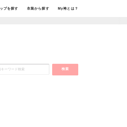
ップを探す
衣装から探す
My袴とは？
検索