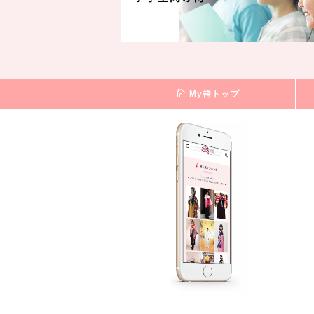
My袴トップ