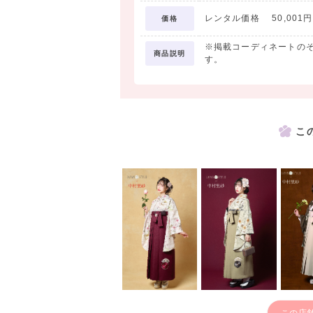
レンタル価格 50,001円
価格
※掲載コーディネートの
商品説明
す。
こ