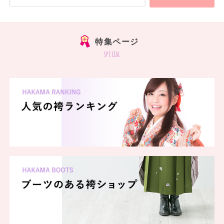
特集ページ
special