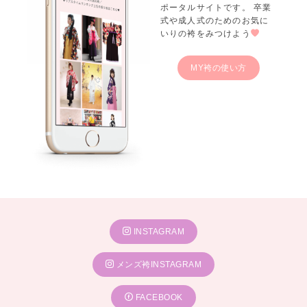
ポータルサイトです。 卒業
式や成人式のためのお気に
いりの袴をみつけよう
MY袴の使い方
INSTAGRAM
メンズ袴INSTAGRAM
FACEBOOK