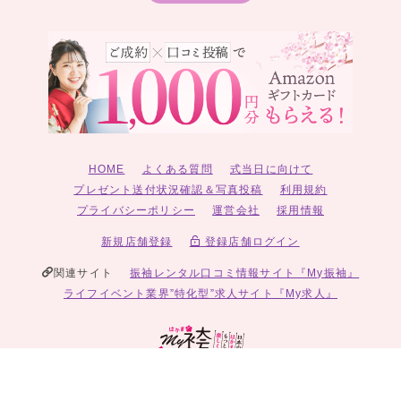
HOME
よくある質問
式当日に向けて
プレゼント送付状況確認＆写真投稿
利用規約
プライバシーポリシー
運営会社
採用情報
新規店舗登録
登録店舗ログイン
関連サイト
振袖レンタル口コミ情報サイト『My振袖』
ライフイベント業界”特化型”求人サイト『My求人』
© 2026 My袴