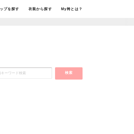
ップを探す
衣装から探す
My袴とは？
検索