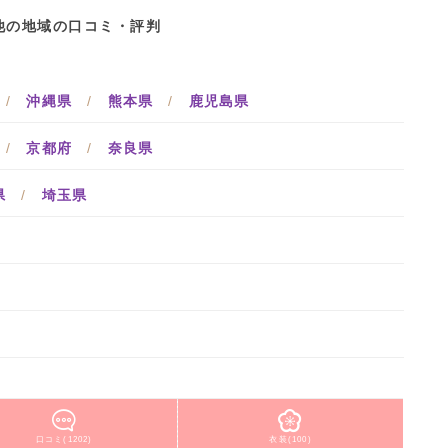
他の地域の口コミ・評判
/
沖縄県
/
熊本県
/
鹿児島県
/
京都府
/
奈良県
県
/
埼玉県
口コミ(1202)
衣装(100)