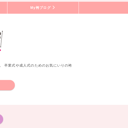
My袴ブログ
。 卒業式や成人式のためのお気にいりの袴