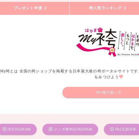
プレゼント申請
袴人気ランキング
My袴とは 全国の袴ショップを掲載する日本最大級の袴ポータルサイトです
をみつけよう
MY袴の使い方
INSTAGRAM
メンズ袴INSTAGRAM
FACEBOOK