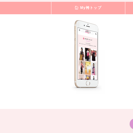
My袴トップ