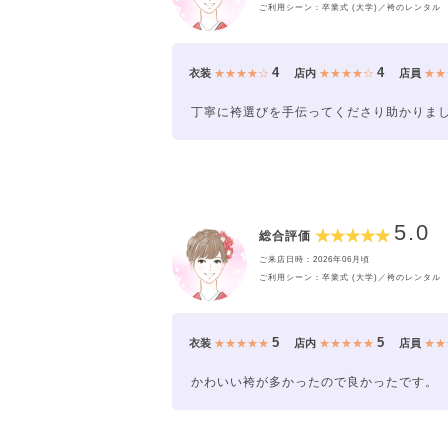
ご利用シーン：卒業式 (大学)／袴のレンタル
4
4
衣装
★★★★☆
店内
★★★★☆
店員
★★
丁寧に袴選びを手伝ってくださり助かりま
5.0
総合評価
ご来店日時：2026年06月頃
ご利用シーン：卒業式 (大学)／袴のレンタル
5
5
衣装
★★★★★
店内
★★★★★
店員
★★
かわいい袴が多かったので良かったです。