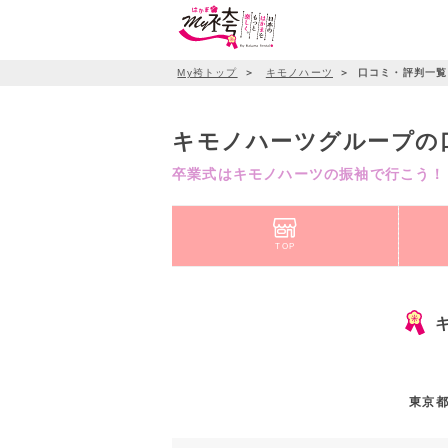
My袴トップ
＞
キモノハーツ
＞
口コミ・評判一覧
キモノハーツグループの
卒業式はキモノハーツの振袖で行こう！
TOP
東京