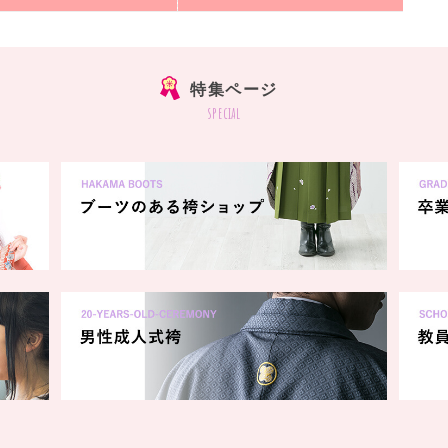
特集ページ
special