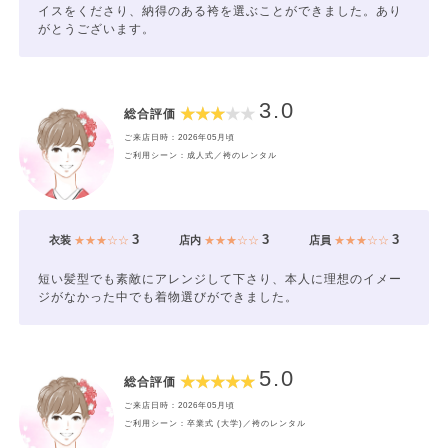
イスをくださり、納得のある袴を選ぶことができました。あり
がとうございます。
3.0
総合評価
ご来店日時：2026年05月頃
ご利用シーン：成人式／袴のレンタル
3
3
3
衣装
★★★☆☆
店内
★★★☆☆
店員
★★★☆☆
短い髪型でも素敵にアレンジして下さり、本人に理想のイメー
ジがなかった中でも着物選びができました。
5.0
総合評価
ご来店日時：2026年05月頃
ご利用シーン：卒業式 (大学)／袴のレンタル