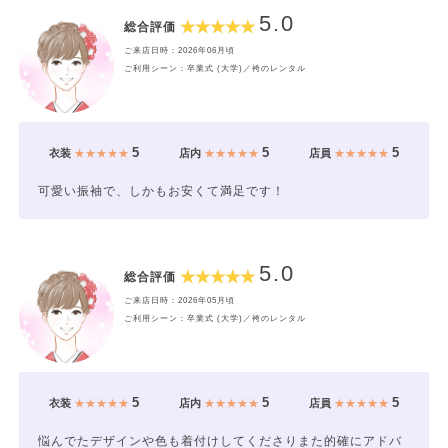
5.0
総合評価
ご来店日時：2026年06月頃
ご利用シーン：卒業式 (大学)／袴のレンタル
5
5
5
衣装
★★★★★
店内
★★★★★
店員
★★★★★
可愛い振袖で、しかもお安くて満足です！
5.0
総合評価
ご来店日時：2026年05月頃
ご利用シーン：卒業式 (大学)／袴のレンタル
5
5
5
衣装
★★★★★
店内
★★★★★
店員
★★★★★
悩んでたデザインや色も着付けしてくださりまた的確にアドバ