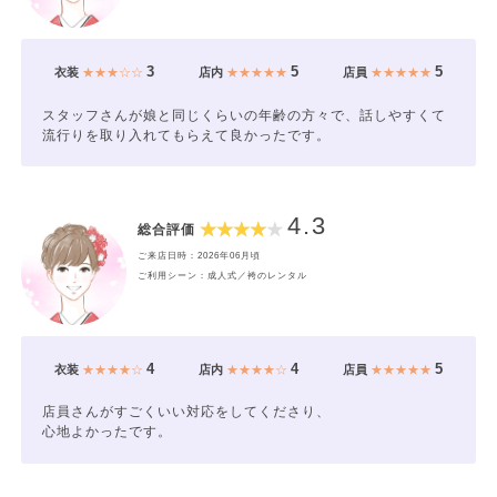
3
5
5
衣装
★★★☆☆
店内
★★★★★
店員
★★★★★
スタッフさんが娘と同じくらいの年齢の方々で、話しやすくて
流行りを取り入れてもらえて良かったです。
4.3
総合評価
ご来店日時：2026年06月頃
ご利用シーン：成人式／袴のレンタル
4
4
5
衣装
★★★★☆
店内
★★★★☆
店員
★★★★★
店員さんがすごくいい対応をしてくださり、
心地よかったです。