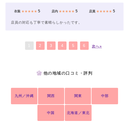
5
5
5
衣装
★★★★★
店内
★★★★★
店員
★★★★★
店員の対応も丁寧で素晴らしかったです。
1
2
3
4
5
6
次へ»
他の地域の口コミ・評判
九州／沖縄
関西
関東
中部
中国
北海道／東北