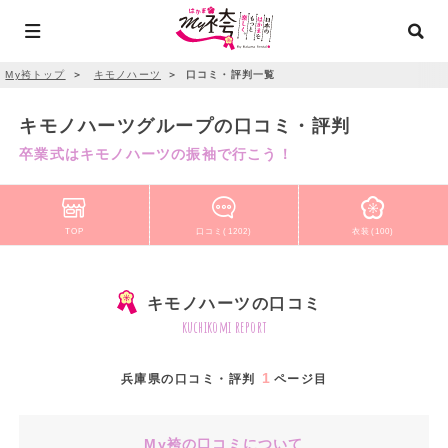
My袴トップ
＞
キモノハーツ
＞
口コミ・評判一覧
キモノハーツグループの口コミ・評判
卒業式はキモノハーツの振袖で行こう！
TOP
口コミ(1202)
衣装(100)
キモノハーツの口コミ
kuchikomi report
1
兵庫県の口コミ・評判
ページ目
My袴の口コミについて