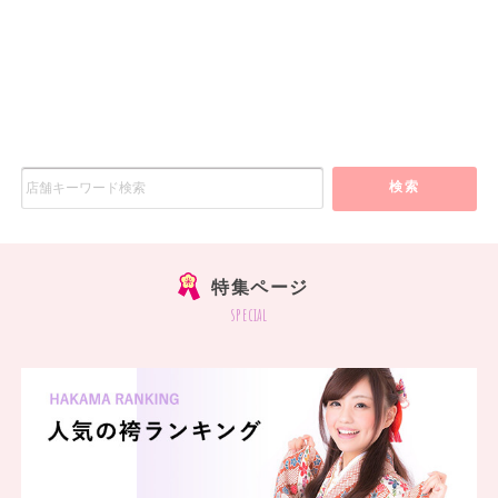
検索
特集ページ
special