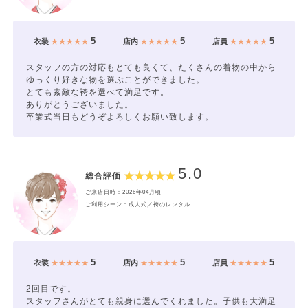
5
5
5
衣装
★★★★★
店内
★★★★★
店員
★★★★★
スタッフの方の対応もとても良くて、たくさんの着物の中から
ゆっくり好きな物を選ぶことができました。
とても素敵な袴を選べて満足です。
ありがとうございました。
卒業式当日もどうぞよろしくお願い致します。
5.0
総合評価
ご来店日時：2026年04月頃
ご利用シーン：成人式／袴のレンタル
5
5
5
衣装
★★★★★
店内
★★★★★
店員
★★★★★
2回目です。
スタッフさんがとても親身に選んでくれました。子供も大満足