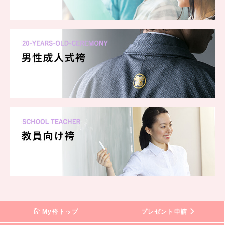
My袴トップ
プレゼント申請