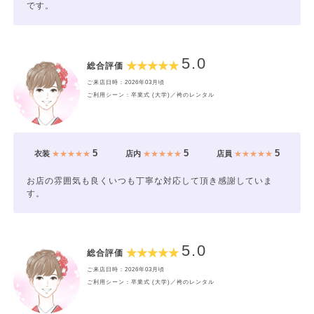
です。
5.0
総合評価
ご来店日時：2026年03月頃
ご利用シーン：卒業式 (大学)／袴のレンタル
5
5
5
衣装
★★★★★
店内
★★★★★
店員
★★★★★
お店の雰囲気も良くいつも丁寧な対応して頂き感謝していま
す。
5.0
総合評価
ご来店日時：2026年03月頃
ご利用シーン：卒業式 (大学)／袴のレンタル