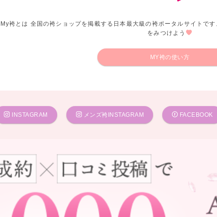
My袴とは 全国の袴ショップを掲載する日本最大級の袴ポータルサイトです
をみつけよう
MY袴の使い方
INSTAGRAM
メンズ袴INSTAGRAM
FACEBOOK