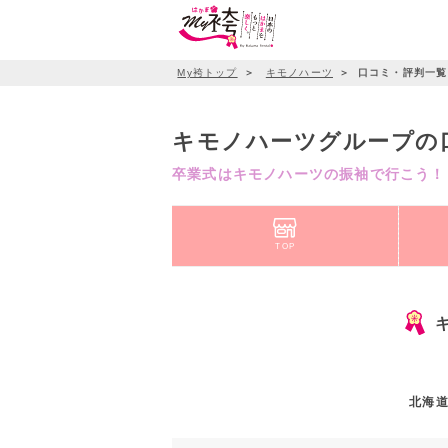
My袴トップ
＞
キモノハーツ
＞
口コミ・評判一覧
キモノハーツグループの
卒業式はキモノハーツの振袖で行こう！
TOP
北海