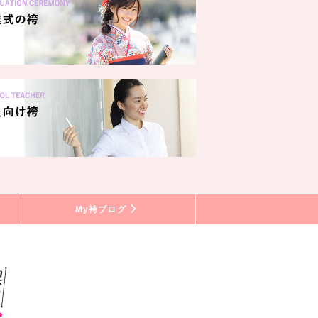
My袴ブログ