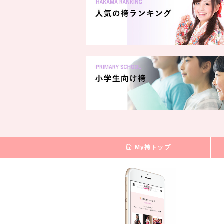
My袴トップ