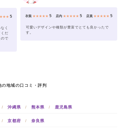
5
5
5
5
衣装
★★★★★
店内
★★★★★
店員
★★★★★
★★★
可愛いデザインや種類が豊富でとても良かったで
いなく
す。
てくだ
たので
他の地域の口コミ・評判
/
沖縄県
/
熊本県
/
鹿児島県
/
京都府
/
奈良県