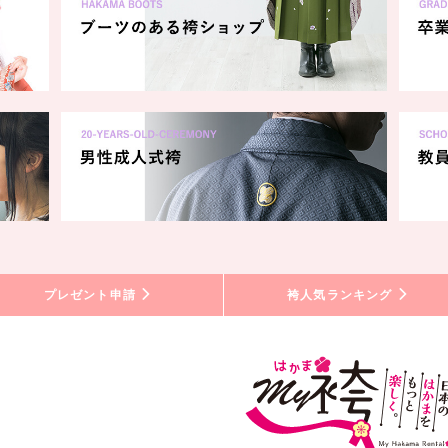
プレゼント申請
袴人気ランキング