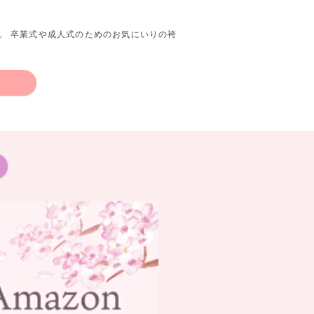
。 卒業式や成人式のためのお気にいりの袴