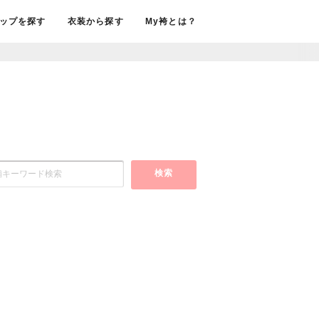
ップを探す
衣装から探す
My袴とは？
検索