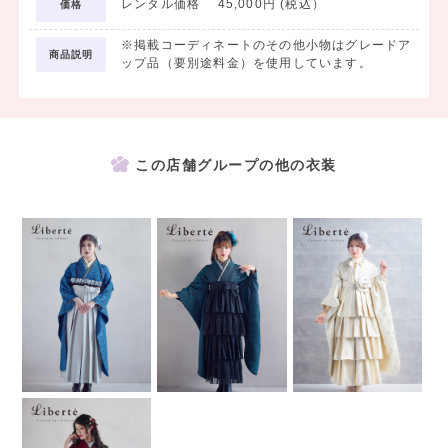
レンタル価格 45,000円 (税込）
価格
※掲載コーディネートのその他小物はグレードア
商品説明
ップ品（要別途料金）を使用しています。
この店舗グループの他の衣装