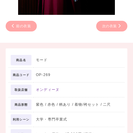
前の衣装
次の衣装
モード
商品名
OP-269
商品コード
オンディーヌ
取扱店舗
紫色 / 赤色 / 柄あり / 着物/袴セット / 二尺
商品形態
大学・専門卒業式
利用シーン