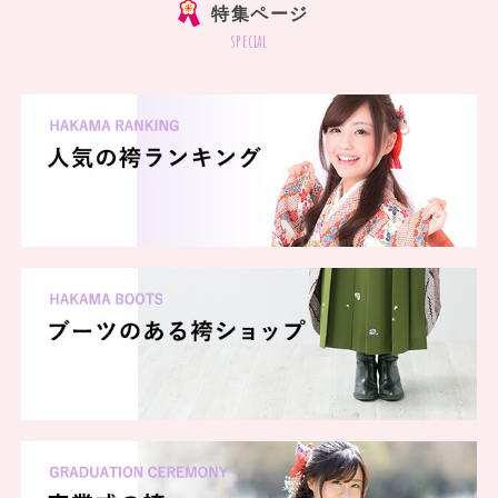
特集ページ
special