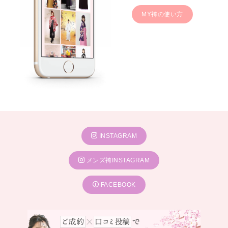
MY袴の使い方
INSTAGRAM
メンズ袴INSTAGRAM
FACEBOOK