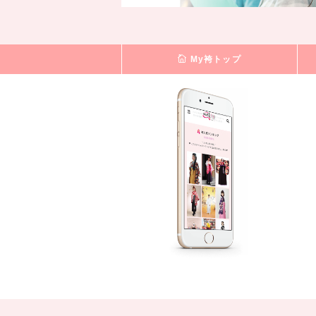
My袴トップ