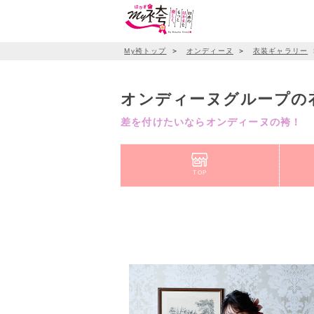
My袴トップ
＞
オンディーヌ
＞
衣装ギャラリー
オンディーヌグループの
差を付けたいならオンディーヌの袴！
TOP