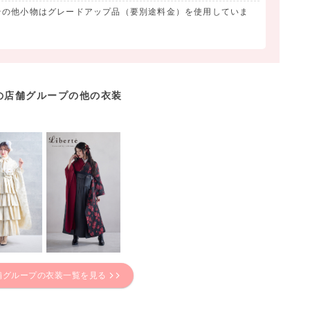
その他小物はグレードアップ品（要別途料金）を使用していま
の店舗グループの他の衣装
舗グループの衣装一覧を見る