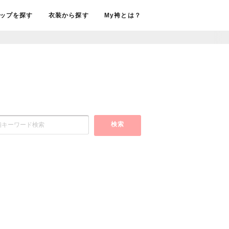
ップを探す
衣装から探す
My袴とは？
検索