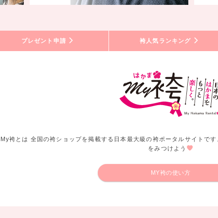
プレゼント申請
袴人気ランキング
My袴とは 全国の袴ショップを掲載する日本最大級の袴ポータルサイトです
をみつけよう
MY袴の使い方