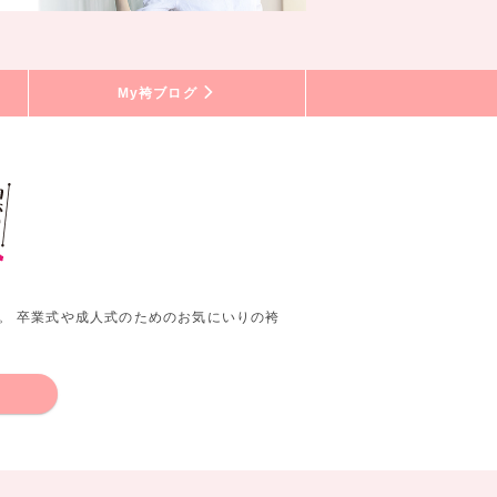
My袴ブログ
。 卒業式や成人式のためのお気にいりの袴