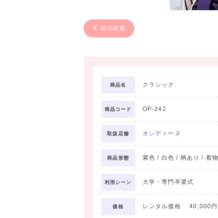
前の衣装
クラシック
商品名
OP-242
商品コード
オンディーヌ
取扱店舗
紫色 / 白色 / 柄あり / 着
商品形態
大学・専門卒業式
利用シーン
レンタル価格 40,000円
価格