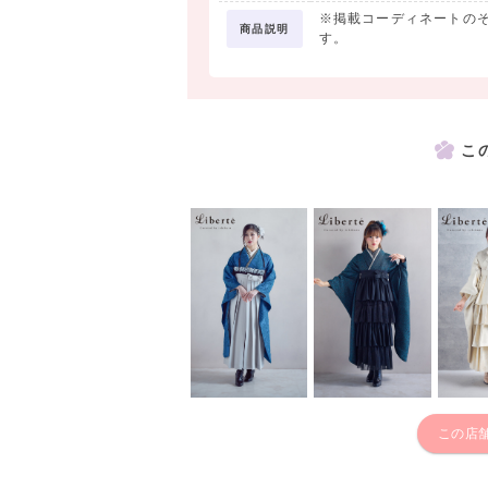
※掲載コーディネートの
商品説明
す。
こ
この店