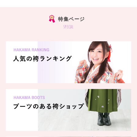
特集ページ
special