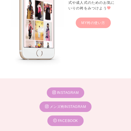
式や成人式のためのお気に
いりの袴をみつけよう
MY袴の使い方
INSTAGRAM
メンズ袴INSTAGRAM
FACEBOOK