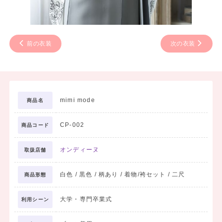
前の衣装
次の衣装
mimi mode
商品名
CP-002
商品コード
オンディーヌ
取扱店舗
白色 / 黒色 / 柄あり / 着物/袴セット / 二尺
商品形態
大学・専門卒業式
利用シーン