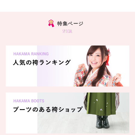
特集ページ
special