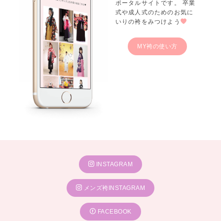
ポータルサイトです。 卒業
式や成人式のためのお気に
いりの袴をみつけよう
MY袴の使い方
INSTAGRAM
メンズ袴INSTAGRAM
FACEBOOK