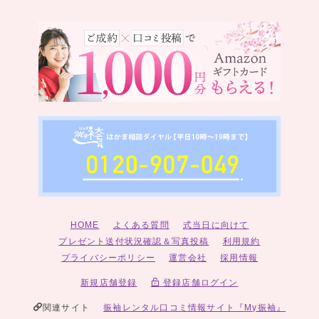
HOME
よくある質問
式当日に向けて
プレゼント送付状況確認＆写真投稿
利用規約
プライバシーポリシー
運営会社
採用情報
新規店舗登録
登録店舗ログイン
関連サイト
振袖レンタル口コミ情報サイト『My振袖』