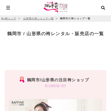
My袴トップ
＞
山形県の袴ショップ一覧
＞
鶴岡市の袴ショップ一覧
鶴岡市 / 山形県の袴レンタル・販売店の一覧
鶴岡市/山形県の注目袴ショップ
recommend shop