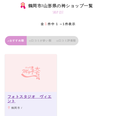
鶴岡市/山形県の袴ショップ一覧
shop list
1
全
件中 1 ～1件表示
おすすめ順
口コミが多い順
口コミ評価順
フォトスタジオ ヴィエ
ント
鶴岡市 /