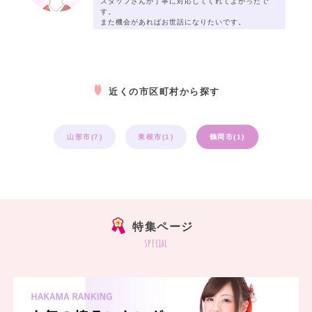
スタッフさんが丁寧に対応してくれてよかったで
す。
また機会があればお世話になりたいです。
近くの市区町村から探す
山形市(7)
東根市(1)
鶴岡市(1)
特集ページ
special