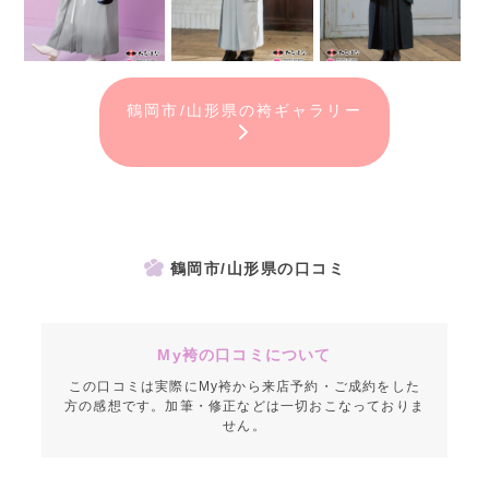
鶴岡市/山形県の袴ギャラリー
鶴岡市/山形県の口コミ
My袴の口コミについて
この口コミは実際にMy袴から来店予約・ご成約をした
方の感想です。加筆・修正などは一切おこなっておりま
せん。