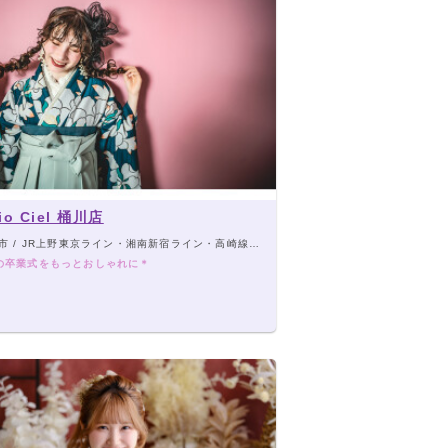
io Ciel 桶川店
 / JR上野東京ライン・湘南新宿ライン・高崎線「桶川駅」から徒歩7分
の卒業式をもっとおしゃれに＊