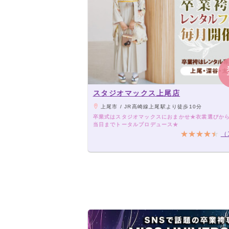
スタジオマックス上尾店
上尾市 / JR高崎線上尾駅より徒歩10分
卒業式はスタジオマックスにおまかせ★衣裳選びか
当日までトータルプロデュース★
（