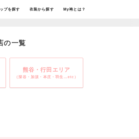
ップを探す
衣装から探す
My袴とは？
売店の一覧
熊谷・行田エリア
（深谷・加須・本庄・羽生…etc）