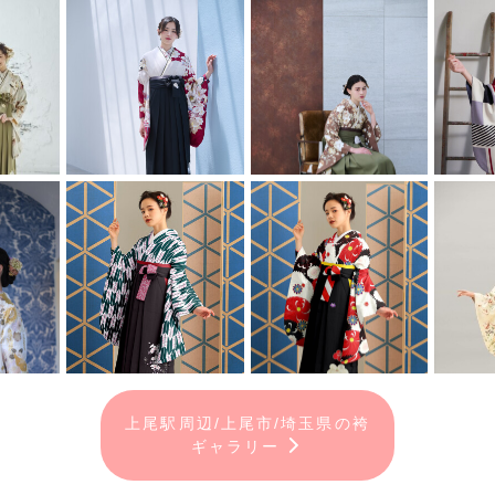
上尾駅周辺/上尾市/埼玉県の袴
ギャラリー