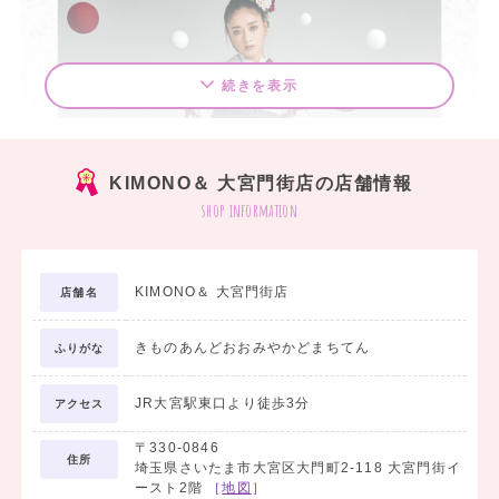
続きを表示
KIMONO＆ 大宮門街店の店舗情報
shop information
KIMONO＆ 大宮門街店
店舗名
きものあんどおおみやかどまちてん
ふりがな
JR大宮駅東口より徒歩3分
アクセス
〒330-0846
住所
埼玉県さいたま市大宮区大門町2-118 大宮門街イ
ースト2階
［
地図
］