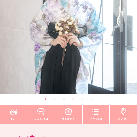
TOP
口コミ(31)
袴衣装(57)
プラン(3)
アクセス