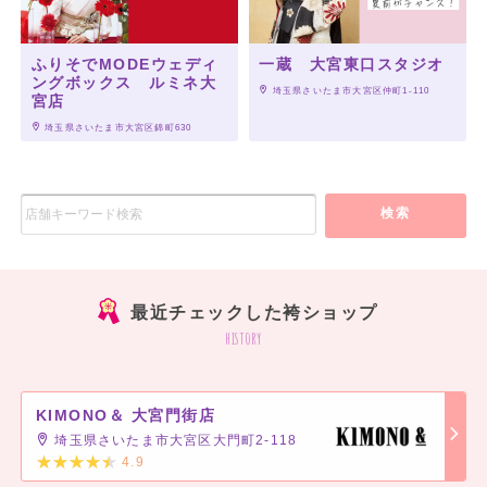
ふりそでMODEウェディ
一蔵 大宮東口スタジオ
ングボックス ルミネ大
 埼玉県さいたま市大宮区仲町1-110
宮店
 埼玉県さいたま市大宮区錦町630
検索
最近チェックした袴ショップ
history
KIMONO＆ 大宮門街店
埼玉県さいたま市大宮区大門町2-118
4.9