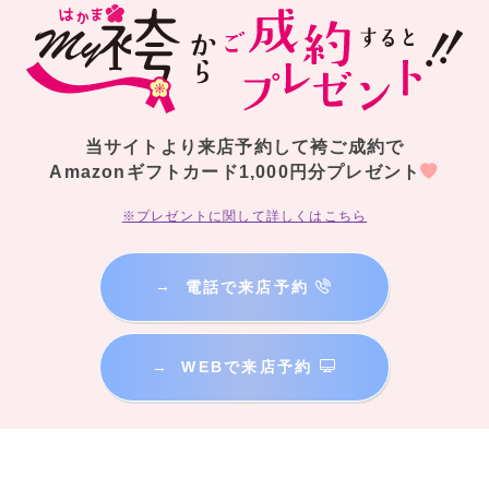
当サイトより来店予約して袴ご成約で
Amazonギフトカード1,000円分プレゼント
※プレゼントに関して詳しくはこちら
→
電話で来店予約
→
WEBで来店予約