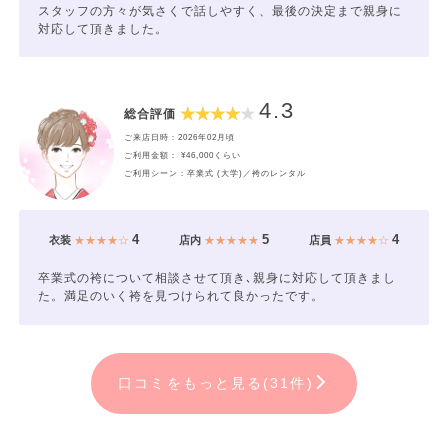
スタッフの方々が気さくで話しやすく、最後の決定まで親身に
対応して頂きました。
4.3
総合評価
ご来店日時：2026年02月頃
ご利用金額： ¥46,000くらい
ご利用シーン：卒業式 (大学)／袴のレンタル
4
5
4
衣装
★★★★☆
店内
★★★★★
店員
★★★★☆
卒業式の袴について相談させて頂き､親身に対応して頂きまし
た。満足のいく袴を見つけられて良かったです。
口コミをもっと見る(31件)