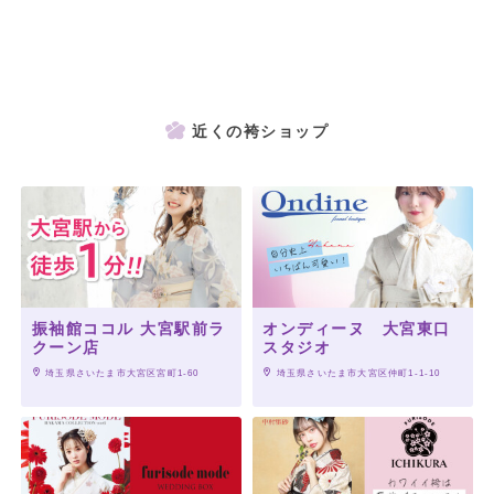
近くの袴ショップ
振袖館ココル 大宮駅前ラ
オンディーヌ 大宮東口
クーン店
スタジオ
 埼玉県さいたま市大宮区宮町1-60
 埼玉県さいたま市大宮区仲町1-1-10