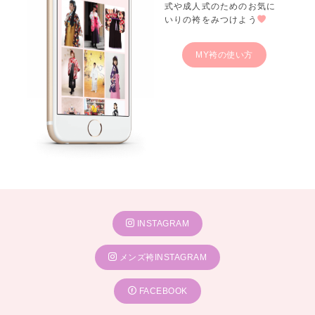
式や成人式のためのお気に
いりの袴をみつけよう
MY袴の使い方
INSTAGRAM
メンズ袴INSTAGRAM
FACEBOOK