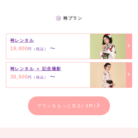
袴プラン
袴レンタル
19,800
〜
円（税込）
袴レンタル ＋ 記念撮影
38,500
〜
円（税込）
プランをもっと見る( 3件)