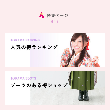
]
特集ページ
special