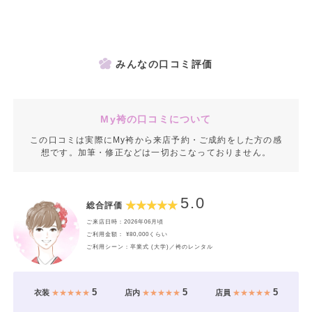
みんなの口コミ評価
My袴の口コミについて
この口コミは実際にMy袴から来店予約・ご成約をした方の感
想です。加筆・修正などは一切おこなっておりません。
5.0
総合評価
ご来店日時：2026年06月頃
ご利用金額： ¥80,000くらい
ご利用シーン：卒業式 (大学)／袴のレンタル
5
5
5
衣装
★★★★★
店内
★★★★★
店員
★★★★★