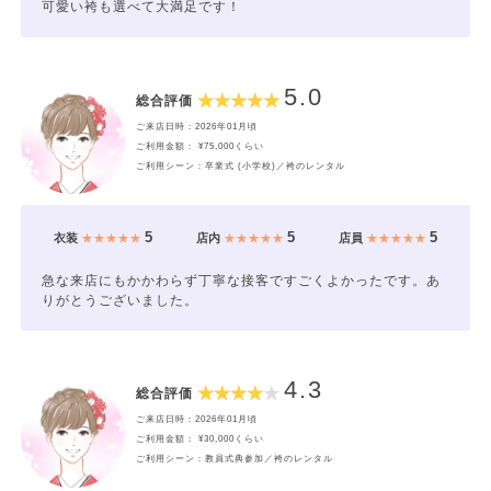
可愛い袴も選べて大満足です！
5.0
総合評価
ご来店日時：2026年01月頃
ご利用金額： ¥75,000くらい
ご利用シーン：卒業式 (小学校)／袴のレンタル
5
5
5
衣装
★★★★★
店内
★★★★★
店員
★★★★★
急な来店にもかかわらず丁寧な接客ですごくよかったです。あ
りがとうございました。
4.3
総合評価
ご来店日時：2026年01月頃
ご利用金額： ¥30,000くらい
ご利用シーン：教員式典参加／袴のレンタル