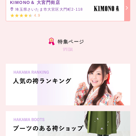
KIMONO＆ 大宮門街店
埼玉県さいたま市大宮区大門町2-118
4.9
]
特集ページ
special