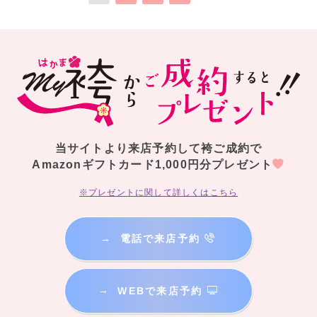
当サイトより来店予約して袴ご成約で
Amazonギフトカード1,000円分プレゼント
※プレゼントに関して詳しくはこちら
→
電話で来店予約
→
WEBで来店予約