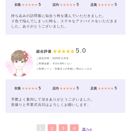
5
5
5
衣装
★★★★★
店内
★★★★★
店員
★★★★★
持ち込みの訪問着に似合う袴を選んでいただきました。
２色で悩んでしまった時も、ステキなアドバイスをいただきま
した。ありがとうございました。
5.0
総合評価
ご来店日時：2025年11月頃
ご利用金額： ¥114,000くらい
ご利用シーン：卒業式 (小学校)／袴のレンタル
5
5
5
衣装
★★★★★
店内
★★★★★
店員
★★★★★
手際よく案内して頂きありがとうございました。
前撮りと卒業式当日はよろしくお願いします。
1
2
3
4
次へ»