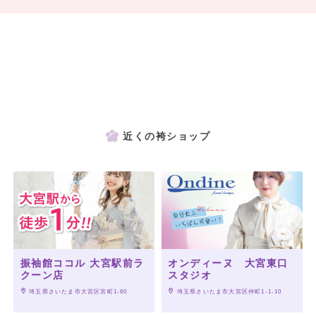
近くの袴ショップ
振袖館ココル 大宮駅前ラ
オンディーヌ 大宮東口
クーン店
スタジオ
 埼玉県さいたま市大宮区宮町1-60
 埼玉県さいたま市大宮区仲町1-1-10