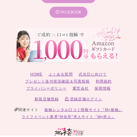
FACEBOOK
HOME
よくある質問
式当日に向けて
プレゼント送付状況確認＆写真投稿
利用規約
プライバシーポリシー
運営会社
採用情報
新規店舗登録
登録店舗ログイン
関連サイト
振袖レンタル口コミ情報サイト『My振袖』
ライフイベント業界”特化型”求人サイト『My求人』