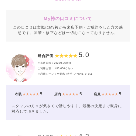
My袴の口コミについて
この口コミは実際にMy袴から来店予約・ご成約をした方の感
想です。加筆・修正などは一切おこなっておりません。
5.0
総合評価
ご来店日時：2026年06月頃
ご利用金額： ¥80,000くらい
ご利用シーン：卒業式 (大学)／袴のレンタル
5
5
5
衣装
★★★★★
店内
★★★★★
店員
★★★★★
スタッフの方々が気さくで話しやすく、最後の決定まで親身に
対応して頂きました。