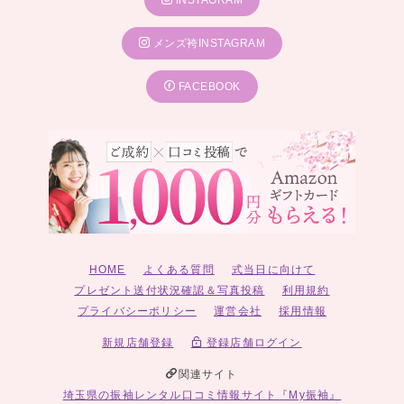
INSTAGRAM
メンズ袴INSTAGRAM
FACEBOOK
HOME
よくある質問
式当日に向けて
プレゼント送付状況確認＆写真投稿
利用規約
プライバシーポリシー
運営会社
採用情報
新規店舗登録
登録店舗ログイン
関連サイト
埼玉県の振袖レンタル口コミ情報サイト『My振袖』