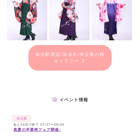
加須駅周辺/加須市/埼玉県の袴
ギャラリー
イベント情報
埼玉県
あと24日で終了 07/27〜08/30
真夏の卒業袴フェア開催♪