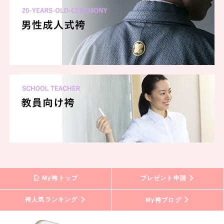
My袴トップ
プレゼント申請
袴人気ランキング
My袴ブログ