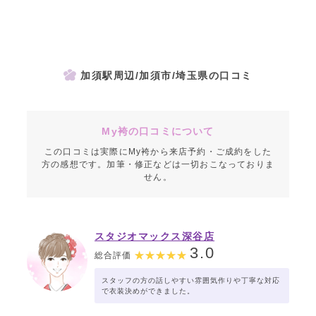
加須駅周辺/加須市/埼玉県の口コミ
My袴の口コミについて
この口コミは実際にMy袴から来店予約・ご成約をした
方の感想です。加筆・修正などは一切おこなっておりま
せん。
スタジオマックス深谷店
3.0
総合評価
スタッフの方の話しやすい雰囲気作りや丁寧な対応
で衣装決めができました。