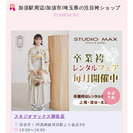
加須駅周辺/加須市/埼玉県の注目袴ショップ
recommend shop
来店
予約
スタジオマックス深谷店
深谷市 / JR高崎線深谷駅より徒歩3分
10:00〜19:00