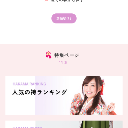
加須駅(1)
特集ページ
special