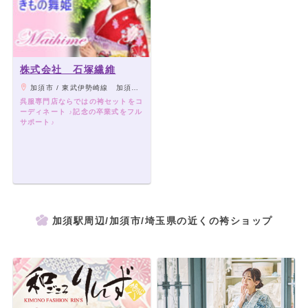
株式会社 石塚繊維
加須市 / 東武伊勢崎線 加須駅より徒歩10分
呉服専門店ならではの袴セットをコ
ーディネート ♪記念の卒業式をフル
サポート♪
加須駅周辺/加須市/埼玉県の近くの袴ショップ