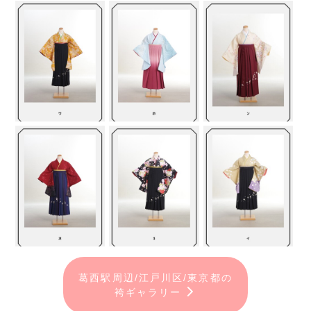
葛西駅周辺/江戸川区/東京都の
袴ギャラリー