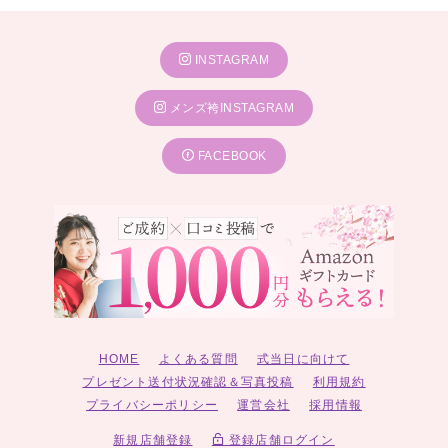
INSTAGRAM
メンズ袴INSTAGRAM
FACEBOOK
HOME
よくある質問
式当日に向けて
プレゼント送付状況確認＆写真投稿
利用規約
プライバシーポリシー
運営会社
採用情報
新規店舗登録
登録店舗ログイン