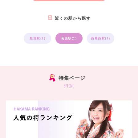
近くの駅から探す
船堀駅(1)
葛西駅(1)
西葛西駅(1)
特集ページ
special