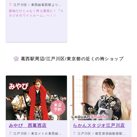
江戸川区 / 東西線葛西駅より徒歩3分
振袖だけじゃなく袴も最高に！『ス
タジオホワイトルーム」へ！！
葛西駅周辺/江戸川区/東京都の近くの袴ショップ
来店
予約
みやび 西葛西店
らかんスタジオ江戸川店
江戸川区 / 東京メトロ東西線「西葛西駅」より徒歩4分
江戸川区 / 都営新宿線船堀駅より徒歩10分