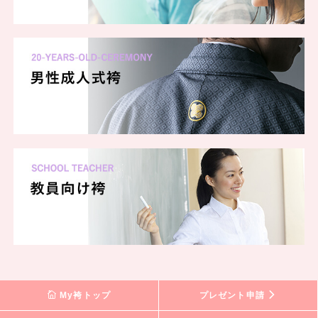
My袴トップ
プレゼント申請