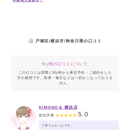
卒業袴大決算市！
戸塚区/横浜市/神奈川県の口コミ
My袴の口コミについて
この口コミは実際にMy袴から来店予約・ご成約をした
方の感想です。加筆・修正などは一切おこなっておりま
せん。
KIMONO＆ 横浜店
5.0
総合評価
丁寧でよかったです。