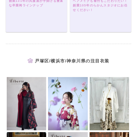
創業131年の呉服屋が手掛ける豊富
ヘアメイクも着付もこだわりたい！
な卒業袴ラインナップ
創業105年のらかんスタジオにお任
せください！
戸塚区/横浜市/神奈川県の注目衣装