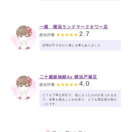
一蔵 横浜ランドマークタワー店
2.7
総合評価
説明が不十分だと感じる事もありました
二十歳振袖館Az 横浜戸塚店
4.0
総合評価
とても丁寧な対応で、気に入ったものが見つかるま
で、何着も着ることが出来て、とても満足度が高か
ったです。