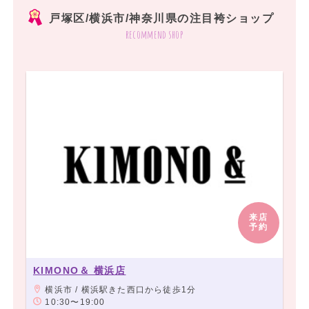
戸塚区/横浜市/神奈川県の注目袴ショップ
recommend shop
来店
予約
KIMONO＆ 横浜店
横浜市 / 横浜駅きた西口から徒歩1分
10:30〜19:00