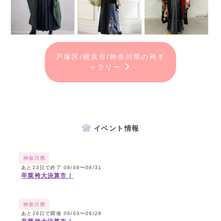
戸塚区/横浜市/神奈川県の袴ギ
ャラリー
イベント情報
神奈川県
あと23日で終了 08/08〜08/31
卒業袴大決算市！
神奈川県
あと26日で開催 09/03〜09/28