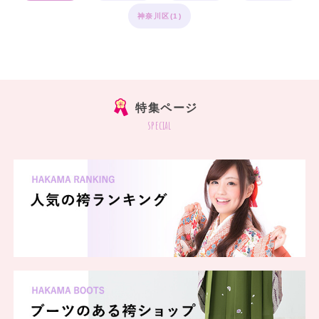
神奈川区(1)
特集ページ
special