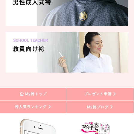
My袴トップ
プレゼント申請
袴人気ランキング
My袴ブログ