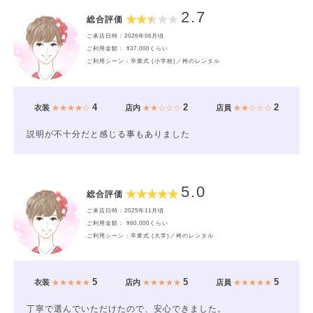
2.7
総合評価
ご来店日時：2026年06月頃
ご利用金額： ¥37,000くらい
ご利用シーン：卒業式 (小学校)／袴のレンタル
4
2
2
衣装
★★★★☆
店内
★★☆☆☆
店員
★★☆☆☆
説明が不十分だと感じる事もありました
5.0
総合評価
ご来店日時：2025年11月頃
ご利用金額： ¥60,000くらい
ご利用シーン：卒業式 (大学)／袴のレンタル
5
5
5
衣装
★★★★★
店内
★★★★★
店員
★★★★★
丁寧で選んでいただけたので、安心できました。