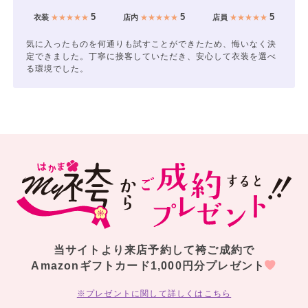
5
5
5
衣装
★★★★★
店内
★★★★★
店員
★★★★★
気に入ったものを何通りも試すことができたため、悔いなく決
定できました。丁寧に接客していただき、安心して衣装を選べ
る環境でした。
当サイトより来店予約して袴ご成約で
Amazonギフトカード1,000円分プレゼント
※プレゼントに関して詳しくはこちら