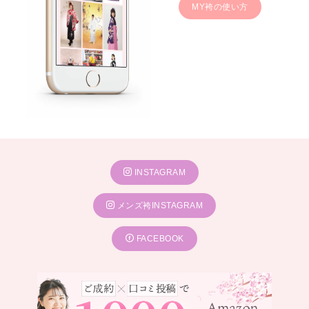
MY袴の使い方
INSTAGRAM
メンズ袴INSTAGRAM
FACEBOOK