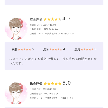
4.7
総合評価
ご来店日時：2025年11月頃
ご利用金額： ¥100,000くらい
ご利用シーン：卒業式 (大学)／袴のレンタル
5
4
5
衣装
★★★★★
店内
★★★★☆
店員
★★★★★
スタッフの方がとても親切で明るく、袴を決める時間が楽しか
ったです。
5.0
総合評価
ご来店日時：2025年11月頃
ご利用金額： ¥55,000くらい
ご利用シーン：卒業式 (大学)／袴のレンタル