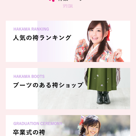
special