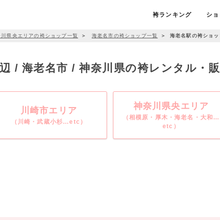
袴ランキング
ショ
奈川県央エリアの袴ショップ一覧
＞
海老名市の袴ショップ一覧
＞
海老名駅の袴ショッ
辺 / 海老名市 / 神奈川県の袴レンタル・
神奈川県央エリア
川崎市エリア
（相模原・厚木・海老名・大和…
（川崎・武蔵小杉…etc）
etc）