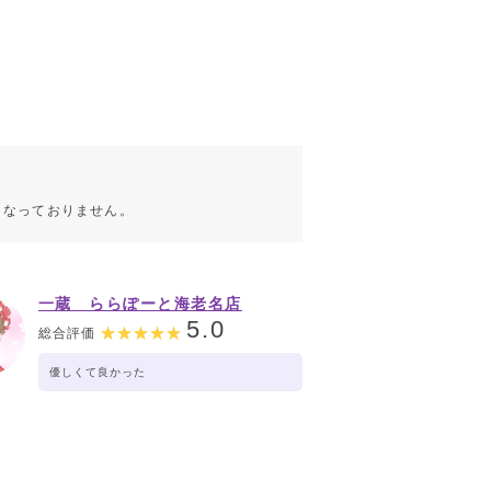
こなっておりません。
一蔵 ららぽーと海老名店
5.0
総合評価
優しくて良かった