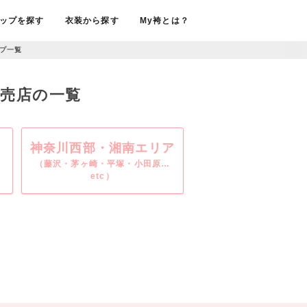
ップを探す
衣装から探す
My袴とは？
プ一覧
販売店の一覧
神奈川西部・湘南エリア
（藤沢・茅ヶ崎・平塚・小田原…
etc）