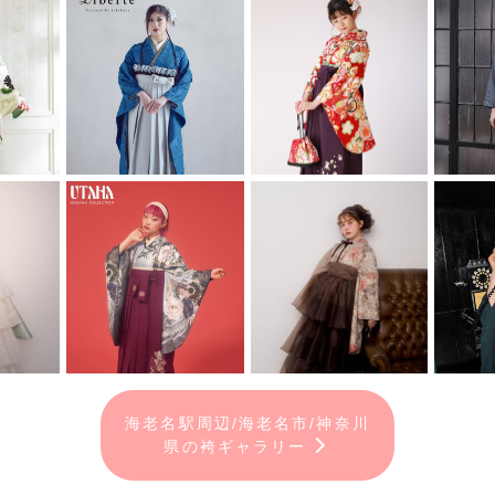
海老名駅周辺/海老名市/神奈川
県の袴ギャラリー