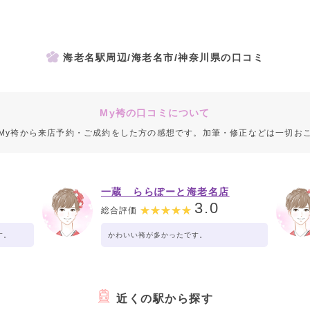
海老名駅周辺/海老名市/神奈川県の口コミ
My袴の口コミについて
My袴から来店予約・ご成約をした方の感想です。加筆・修正などは一切お
一蔵 ららぽーと海老名店
3.0
総合評価
す。
かわいい袴が多かったです。
近くの駅から探す