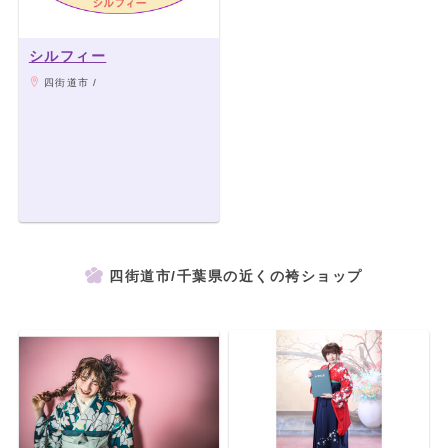
シルフィー
四街道市 /
四街道市/千葉県の近くの袴ショップ