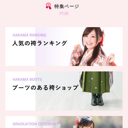
特集ページ
special