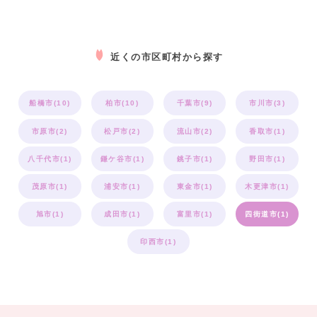
近くの市区町村から探す
船橋市(10)
柏市(10)
千葉市(9)
市川市(3)
市原市(2)
松戸市(2)
流山市(2)
香取市(1)
八千代市(1)
鎌ケ谷市(1)
銚子市(1)
野田市(1)
茂原市(1)
浦安市(1)
東金市(1)
木更津市(1)
旭市(1)
成田市(1)
富里市(1)
四街道市(1)
印西市(1)