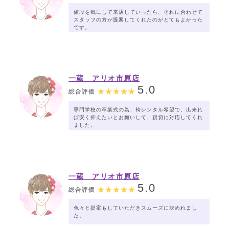
値段を気にして来店していったら、それに合わせて
スタッフの方が提案してくれたのがとてもよかった
です。
一蔵 アリオ市原店
5.0
総合評価
専門学校の卒業式の為、袴レンタル希望で、出来れ
ば安く抑えたいとお願いして、親切に対応してくれ
ました。
一蔵 アリオ市原店
5.0
総合評価
色々と提案もしていただきスムーズに決めれまし
た。