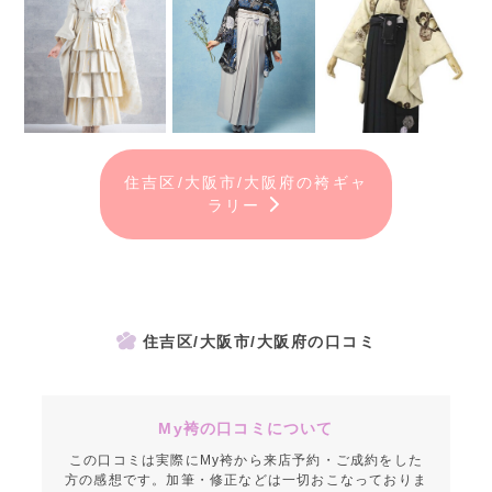
住吉区/大阪市/大阪府の袴ギャ
ラリー
住吉区/大阪市/大阪府の口コミ
My袴の口コミについて
この口コミは実際にMy袴から来店予約・ご成約をした
方の感想です。加筆・修正などは一切おこなっておりま