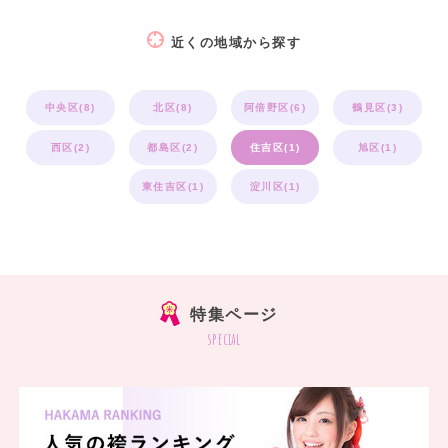
近くの地域から探す
中央区(8)
北区(8)
阿倍野区(6)
鶴見区(3)
西区(2)
都島区(2)
住吉区(1)
旭区(1)
東住吉区(1)
淀川区(1)
特集ページ
special