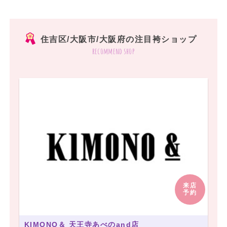
住吉区/大阪市/大阪府の注目袴ショップ
recommend shop
来店
予約
KIMONO＆ 天王寺あべのand店