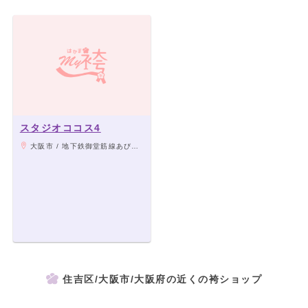
スタジオココス4
大阪市 / 地下鉄御堂筋線あびこ駅徒歩3分
住吉区/大阪市/大阪府の近くの袴ショップ