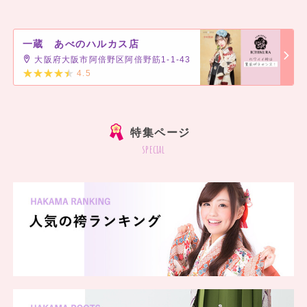
一蔵 あべのハルカス店
大阪府大阪市阿倍野区阿倍野筋1-1-43
4.5
]
特集ページ
special