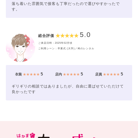
落ち着いた雰囲気で接客も丁寧だったので選びやすかったで
す。
5.0
総合評価
ご来店日時：2025年02月頃
ご利用シーン：卒業式 (大学)／袴のレンタル
5
5
5
衣装
★★★★★
店内
★★★★★
店員
★★★★★
ギリギリの相談ではありましたが、自由に選ばせていただけて
良かったです