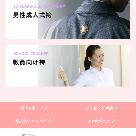
My袴トップ
プレゼント申請
袴人気ランキング
My袴ブログ