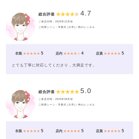
4.7
総合評価
ご来店日時：2025年12月頃
ご利用シーン：卒業式 (大学)／袴のレンタル
5
4
5
衣装
★★★★★
店内
★★★★☆
店員
★★★★★
とても丁寧に対応してくださり，大満足です。
5.0
総合評価
ご来店日時：2025年08月頃
ご利用シーン：卒業式 (大学)／袴のレンタル
5
5
5
衣装
★★★★★
店内
★★★★★
店員
★★★★★