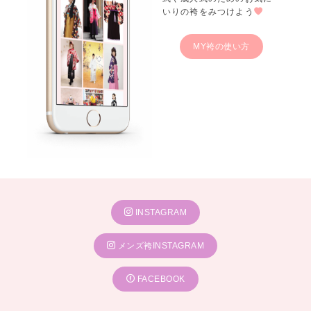
いりの袴をみつけよう
MY袴の使い方
INSTAGRAM
メンズ袴INSTAGRAM
FACEBOOK