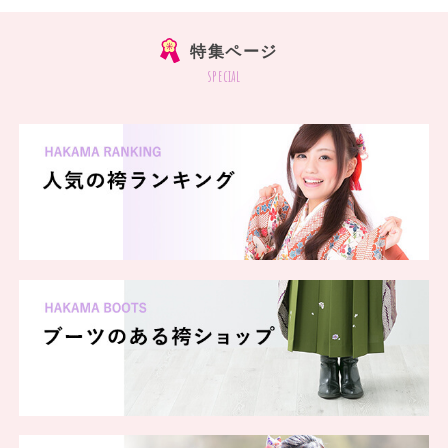
特集ページ
special