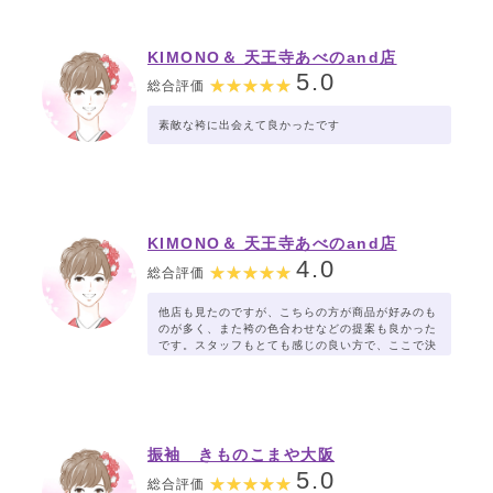
KIMONO＆ 天王寺あべのand店
5.0
総合評価
素敵な袴に出会えて良かったです
KIMONO＆ 天王寺あべのand店
4.0
総合評価
他店も見たのですが、こちらの方が商品が好みのも
のが多く、また袴の色合わせなどの提案も良かった
です。スタッフもとても感じの良い方で、ここで決
めれて満足です。お値段も妥当だと思います。
振袖 きものこまや大阪
5.0
総合評価