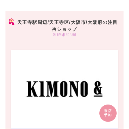
天王寺駅周辺/天王寺区/大阪市/大阪府の注目
袴ショップ
recommend shop
来店
予約