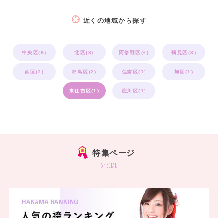
近くの地域から探す
中央区(8)
北区(8)
阿倍野区(6)
鶴見区(3)
西区(2)
都島区(2)
住吉区(1)
旭区(1)
東住吉区(1)
淀川区(1)
特集ページ
special