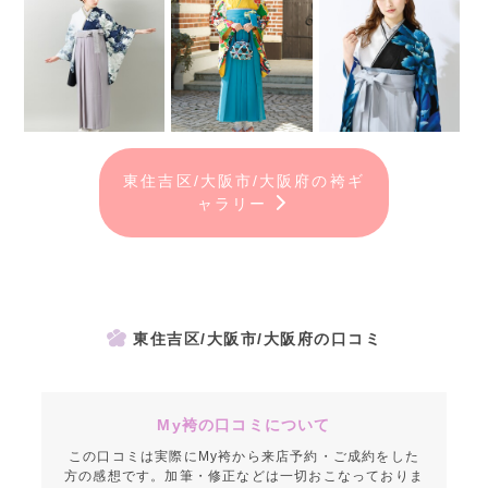
東住吉区/大阪市/大阪府の袴ギ
ャラリー
東住吉区/大阪市/大阪府の口コミ
My袴の口コミについて
この口コミは実際にMy袴から来店予約・ご成約をした
方の感想です。加筆・修正などは一切おこなっておりま