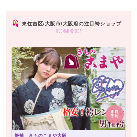
東住吉区/大阪市/大阪府の注目袴ショップ
recommend shop
来店
予約
振袖 きものこまや大阪