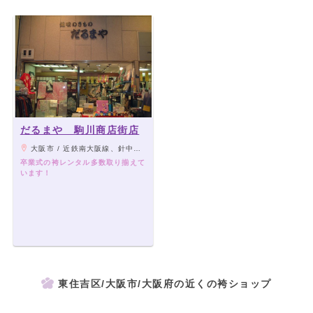
だるまや 駒川商店街店
大阪市 / 近鉄南大阪線、針中野駅徒歩3分/地下鉄谷町線 駒川中野駅徒歩5分
卒業式の袴レンタル多数取り揃えて
います！
東住吉区/大阪市/大阪府の近くの袴ショップ