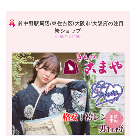
針中野駅周辺/東住吉区/大阪市/大阪府の注目
袴ショップ
recommend shop
来店
予約