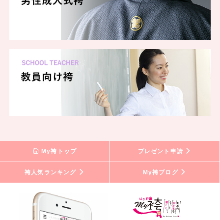
My袴トップ
プレゼント申請
袴人気ランキング
My袴ブログ