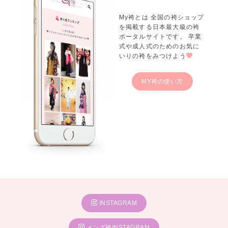
My袴とは 全国の袴ショップ
を掲載する日本最大級の袴
ポータルサイトです。 卒業
式や成人式のためのお気に
いりの袴をみつけよう
MY袴の使い方
INSTAGRAM
メンズ袴INSTAGRAM