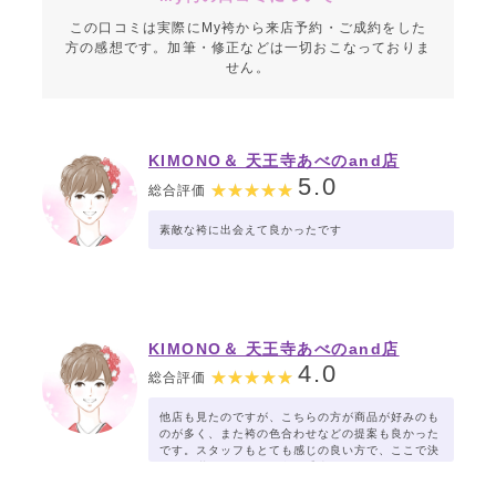
この口コミは実際にMy袴から来店予約・ご成約をした
方の感想です。加筆・修正などは一切おこなっておりま
せん。
KIMONO＆ 天王寺あべのand店
5.0
総合評価
素敵な袴に出会えて良かったです
KIMONO＆ 天王寺あべのand店
4.0
総合評価
他店も見たのですが、こちらの方が商品が好みのも
のが多く、また袴の色合わせなどの提案も良かった
です。スタッフもとても感じの良い方で、ここで決
めれて満足です。お値段も妥当だと思います。