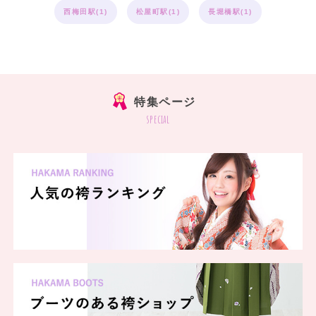
西梅田駅(1)
松屋町駅(1)
長堀橋駅(1)
特集ページ
special