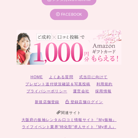
FACEBOOK
HOME
よくある質問
式当日に向けて
プレゼント送付状況確認＆写真投稿
利用規約
プライバシーポリシー
運営会社
採用情報
新規店舗登録
登録店舗ログイン
関連サイト
大阪府の振袖レンタル口コミ情報サイト『My振袖』
ライフイベント業界”特化型”求人サイト『My求人』