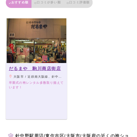
おすすめ順
口コミが多い順
口コミ評価順
だるまや 駒川商店街店
大阪市 / 近鉄南大阪線、針中野駅徒歩3分/地下鉄谷町線 駒川中野駅徒歩5分
卒業式の袴レンタル多数取り揃えて
います！
針中野駅周辺/東住吉区/大阪市/大阪府の近くの袴ショ