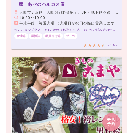
一蔵 あべのハルカス店
大阪市 / 近鉄「大阪阿部野橋駅」、JR・地下鉄各線「天王寺駅」、阪堺上町線「天王寺駅前駅」 よりすぐ
10:30〜19:00
年末年始、毎週火曜 （火曜日が祝日の際は営業します。）
袴レンタルプラン ￥20,000（税込）～ きもの×袴の組み合わせは21,000通り以上！アナタだけの袴コーデで最高の卒業式を！
女性袴
男性袴
教員向け袴
ブーツ
（4件）
来店
予約