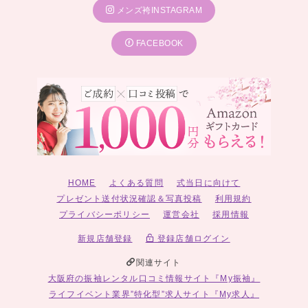
メンズ袴INSTAGRAM
FACEBOOK
HOME
よくある質問
式当日に向けて
プレゼント送付状況確認＆写真投稿
利用規約
プライバシーポリシー
運営会社
採用情報
新規店舗登録
登録店舗ログイン
関連サイト
大阪府の振袖レンタル口コミ情報サイト『My振袖』
ライフイベント業界”特化型”求人サイト『My求人』