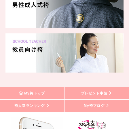
My袴トップ
プレゼント申請
袴人気ランキング
My袴ブログ