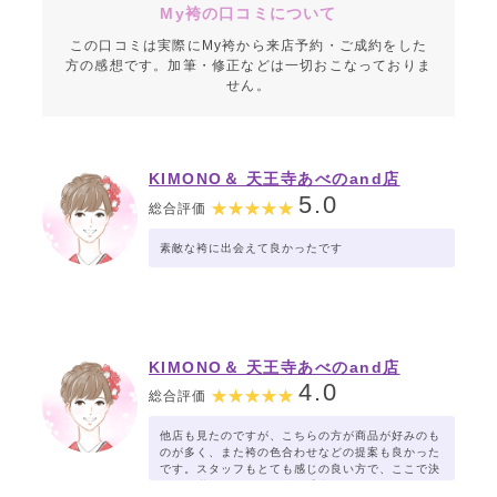
My袴の口コミについて
この口コミは実際にMy袴から来店予約・ご成約をした
方の感想です。加筆・修正などは一切おこなっておりま
せん。
KIMONO＆ 天王寺あべのand店
5.0
総合評価
素敵な袴に出会えて良かったです
KIMONO＆ 天王寺あべのand店
4.0
総合評価
他店も見たのですが、こちらの方が商品が好みのも
のが多く、また袴の色合わせなどの提案も良かった
です。スタッフもとても感じの良い方で、ここで決
めれて満足です。お値段も妥当だと思います。