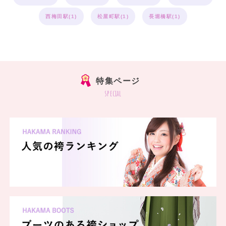
西梅田駅(1)
松屋町駅(1)
長堀橋駅(1)
特集ページ
special