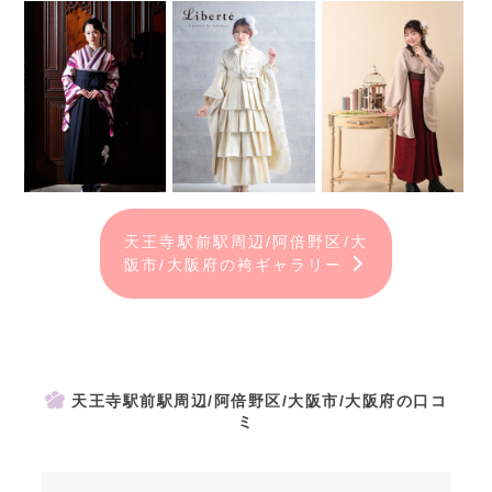
天王寺駅前駅周辺/阿倍野区/大
阪市/大阪府の袴ギャラリー
天王寺駅前駅周辺/阿倍野区/大阪市/大阪府の口コ
ミ