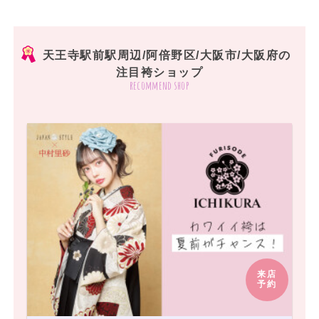
天王寺駅前駅周辺/阿倍野区/大阪市/大阪府の
注目袴ショップ
recommend shop
来店
予約