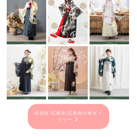
佐伯区/広島市/広島県の袴ギャ
ラリー