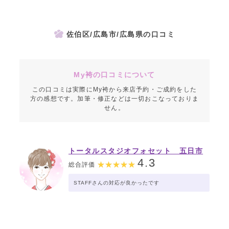
佐伯区/広島市/広島県の口コミ
My袴の口コミについて
この口コミは実際にMy袴から来店予約・ご成約をした
方の感想です。加筆・修正などは一切おこなっておりま
せん。
トータルスタジオフォセット 五日市
コイン通り店
4.3
総合評価
STAFFさんの対応が良かったです