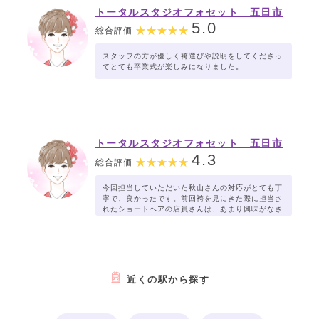
トータルスタジオフォセット 五日市
コイン通り店
5.0
総合評価
スタッフの方が優しく袴選びや説明をしてくださっ
てとても卒業式が楽しみになりました。
トータルスタジオフォセット 五日市
コイン通り店
4.3
総合評価
今回担当していただいた秋山さんの対応がとても丁
寧で、良かったです。前回袴を見にきた際に担当さ
れたショートヘアの店員さんは、あまり興味がなさ
そうに対応されていたため少し不安に感じていたの
ですが、今回は秋山さんのおかげで気持ちよく過ご
すことができました。本当にありがとうございまし
た。
近くの駅から探す