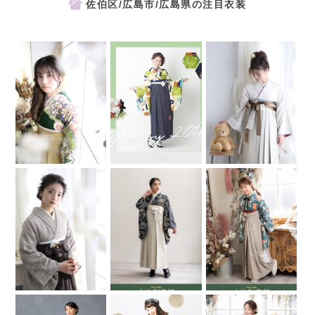
佐伯区/広島市/広島県の注目衣装