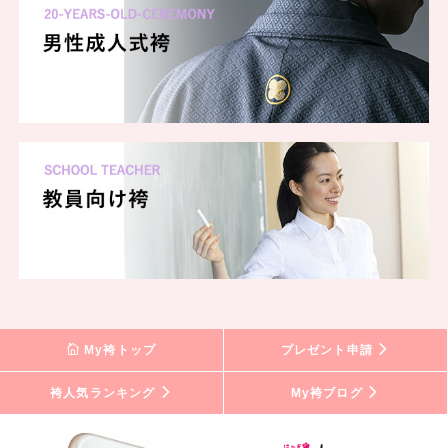
My袴トップ
プレゼント申請
袴人気ランキング
My袴ブログ