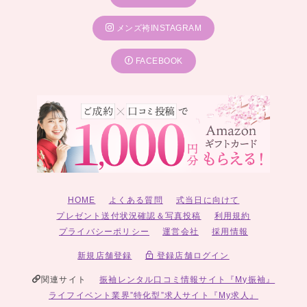
メンズ袴INSTAGRAM
FACEBOOK
HOME
よくある質問
式当日に向けて
プレゼント送付状況確認＆写真投稿
利用規約
プライバシーポリシー
運営会社
採用情報
新規店舗登録
登録店舗ログイン
関連サイト
振袖レンタル口コミ情報サイト『My振袖』
ライフイベント業界”特化型”求人サイト『My求人』