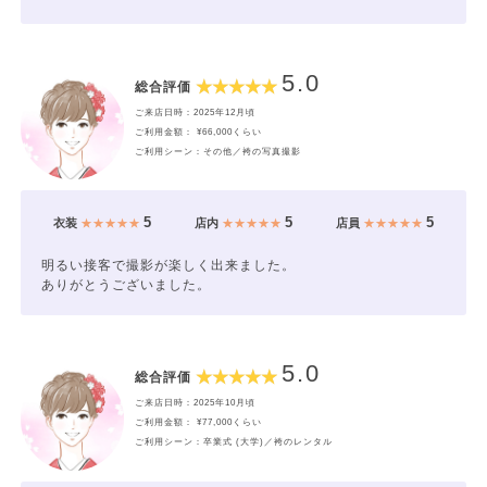
5.0
総合評価
ご来店日時：2025年12月頃
ご利用金額： ¥66,000くらい
ご利用シーン：その他／袴の写真撮影
5
5
5
衣装
★★★★★
店内
★★★★★
店員
★★★★★
明るい接客で撮影が楽しく出来ました。
ありがとうございました。
5.0
総合評価
ご来店日時：2025年10月頃
ご利用金額： ¥77,000くらい
ご利用シーン：卒業式 (大学)／袴のレンタル