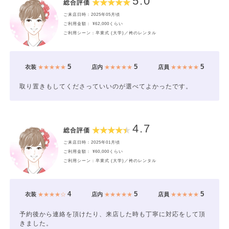
5.0
総合評価
ご来店日時：2025年05月頃
ご利用金額： ¥62,000くらい
ご利用シーン：卒業式 (大学)／袴のレンタル
5
5
5
衣装
★★★★★
店内
★★★★★
店員
★★★★★
取り置きもしてくださっていいのが選べてよかったです。
4.7
総合評価
ご来店日時：2025年01月頃
ご利用金額： ¥60,000くらい
ご利用シーン：卒業式 (大学)／袴のレンタル
4
5
5
衣装
★★★★☆
店内
★★★★★
店員
★★★★★
予約後から連絡を頂けたり、来店した時も丁寧に対応をして頂
きました。