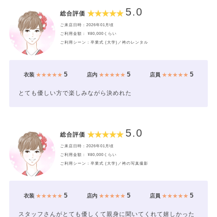
5.0
総合評価
ご来店日時：2026年01月頃
ご利用金額： ¥80,000くらい
ご利用シーン：卒業式 (大学)／袴のレンタル
5
5
5
衣装
★★★★★
店内
★★★★★
店員
★★★★★
とても優しい方で楽しみながら決めれた
5.0
総合評価
ご来店日時：2026年01月頃
ご利用金額： ¥80,000くらい
ご利用シーン：卒業式 (大学)／袴の写真撮影
5
5
5
衣装
★★★★★
店内
★★★★★
店員
★★★★★
スタッフさんがとても優しくて親身に聞いてくれて嬉しかった