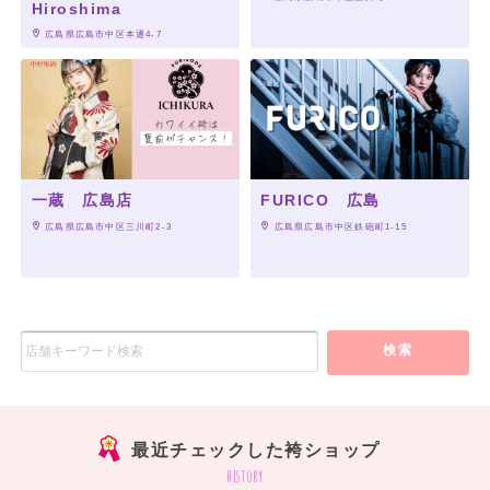
Hiroshima
 広島県広島市中区本通4-7
一蔵 広島店
FURICO 広島
 広島県広島市中区三川町2-3
 広島県広島市中区鉄砲町1-15
検索
最近チェックした袴ショップ
history