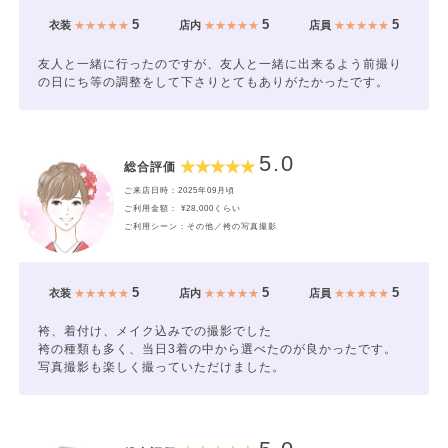
5
5
5
衣装
★★★★★
店内
★★★★★
店員
★★★★★
友人と一緒に行ったのですが、友人と一緒に出来るよう前撮り
の日にち等の調整をして下さりとてもありがたかったです。
5.0
総合評価
ご来店日時：2025年09月頃
ご利用金額： ¥28,000くらい
ご利用シーン：その他／袴の写真撮影
5
5
5
衣装
★★★★★
店内
★★★★★
店員
★★★★★
袴、着付け、メイク込みでの撮影でした
袴の種類も多く、当日3着の中から選べたのが良かったです。
写真撮影も楽しく撮っていただけました。