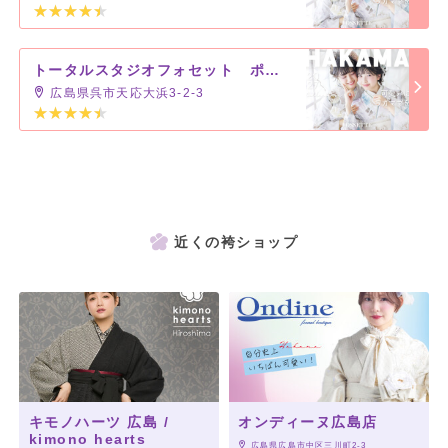
トータルスタジオフォセット ポートピアパーク店
広島県呉市天応大浜3-2-3
近くの袴ショップ
キモノハーツ 広島 /
オンディーヌ広島店
kimono hearts
 広島県広島市中区三川町2-3