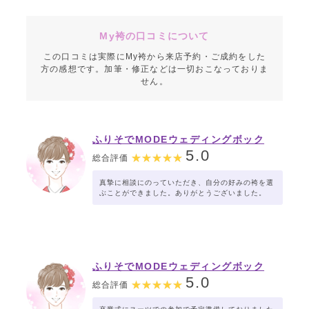
My袴の口コミについて
この口コミは実際にMy袴から来店予約・ご成約をした
方の感想です。加筆・修正などは一切おこなっておりま
せん。
ふりそでMODEウェディングボック
ス ゆめタウン広島店
5.0
総合評価
真摯に相談にのっていただき、自分の好みの袴を選
ぶことができました。ありがとうございました。
ふりそでMODEウェディングボック
ス ゆめタウン広島店
5.0
総合評価