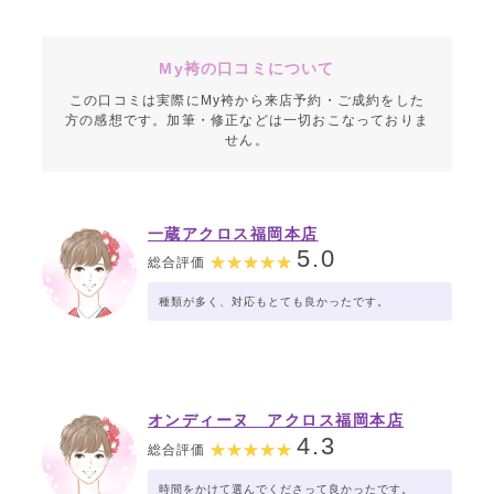
My袴の口コミについて
この口コミは実際にMy袴から来店予約・ご成約をした
方の感想です。加筆・修正などは一切おこなっておりま
せん。
一蔵アクロス福岡本店
5.0
総合評価
種類が多く、対応もとても良かったです。
オンディーヌ アクロス福岡本店
4.3
総合評価
時間をかけて選んでくださって良かったです。