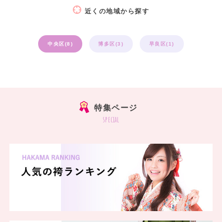
近くの地域から探す
中央区(8)
博多区(3)
早良区(1)
特集ページ
special