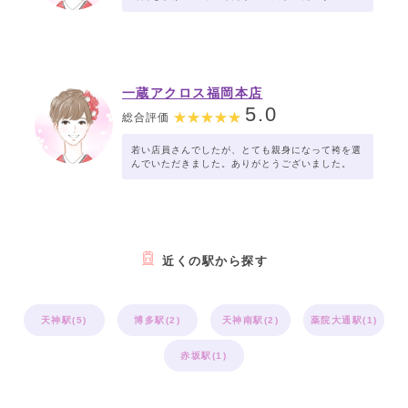
一蔵アクロス福岡本店
5.0
総合評価
若い店員さんでしたが、とても親身になって袴を選
んでいただきました。ありがとうございました。
近くの駅から探す
天神駅(5)
博多駅(2)
天神南駅(2)
薬院大通駅(1)
赤坂駅(1)