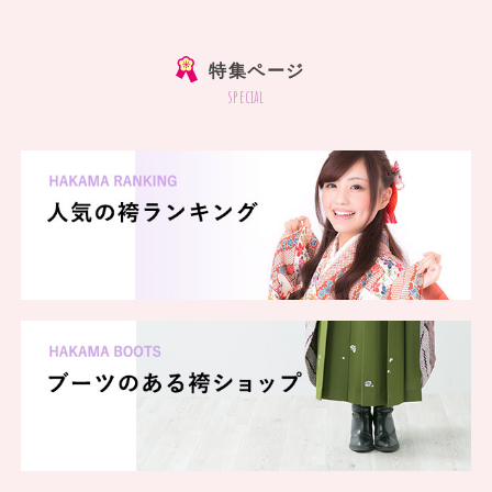
]
特集ページ
special