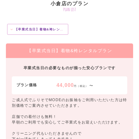
小倉店のプラン
plan list
【卒業式当日】着物&袴レンタルプラン
【卒業式当日】着物&袴レンタルプラン
卒業式当日の必要なものが揃った安心プランです
44,000
プラン価格
〜
円（税込）
ご成人式でふりそでMODEのお振袖をご利用いただいた方は特
別価格でご案内させていただきます。
店舗での着付けも無料！
早朝のご利用でも安心してご卒業式をお迎えいただけます。
クリーニング代もいただきませんので