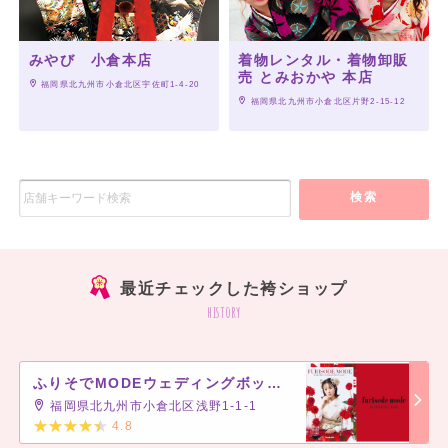
みやび 小倉本店
着物レンタル・着物卸販
売 とみおかや 本店
 福岡県北九州市小倉北区宇佐町1-4-20
 福岡県北九州市小倉北区片野2-15-12
検索
最近チェックした袴ショップ
history
ふりそでMODEウェディングボックス アミュプラザ小倉店
福岡県北九州市小倉北区浅野1-1-1
4.8