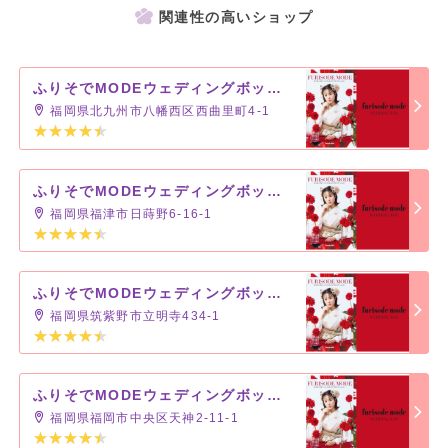
関連性の高いショップ
ふりそでMODEウェディングボックス イオンタウン黒崎店
福岡県北九州市八幡西区西曲里町4-1
ふりそでMODEウェディングボックス イオンモール福津店
福岡県福津市日蒔野6-16-1
ふりそでMODEウェディングボックス イオンモール筑紫野店
福岡県筑紫野市立明寺434-1
ふりそでMODEウェディングボックス 福岡PARCO店
福岡県福岡市中央区天神2-11-1