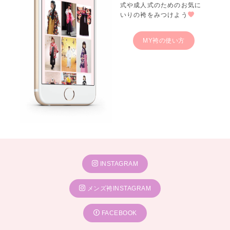
式や成人式のためのお気に
いりの袴をみつけよう
MY袴の使い方
INSTAGRAM
メンズ袴INSTAGRAM
FACEBOOK