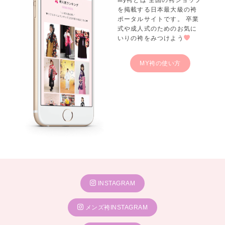
を掲載する日本最大級の袴
ポータルサイトです。 卒業
式や成人式のためのお気に
いりの袴をみつけよう
MY袴の使い方
INSTAGRAM
メンズ袴INSTAGRAM