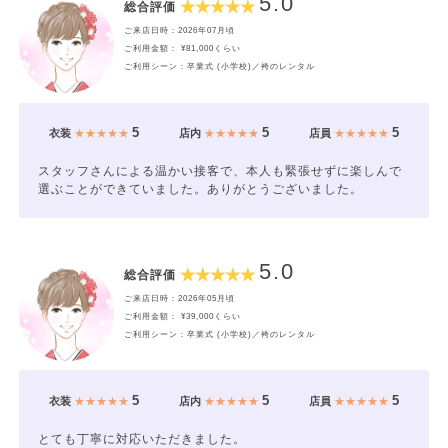
5.0
総合評価
ご来店日時：2026年07月頃
ご利用金額： ¥81,000くらい
ご利用シーン：卒業式 (小学校)／袴のレンタル
5
5
5
衣装
★★★★★
店内
★★★★★
店員
★★★★★
スタッフさんによる温かい接客で、本人も緊張せずに楽しんで
選ぶことができていました。ありがとうございました。
5.0
総合評価
ご来店日時：2026年05月頃
ご利用金額： ¥39,000くらい
ご利用シーン：卒業式 (小学校)／袴のレンタル
5
5
5
衣装
★★★★★
店内
★★★★★
店員
★★★★★
とても丁寧に対応いただきました。