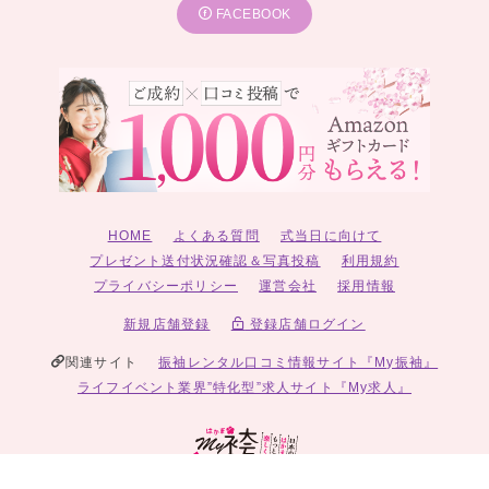
FACEBOOK
HOME
よくある質問
式当日に向けて
プレゼント送付状況確認＆写真投稿
利用規約
プライバシーポリシー
運営会社
採用情報
新規店舗登録
登録店舗ログイン
関連サイト
振袖レンタル口コミ情報サイト『My振袖』
ライフイベント業界”特化型”求人サイト『My求人』