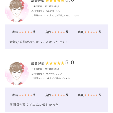
総合評価
ご来店日時：2025年09月頃
ご利用金額： ¥58,000くらい
ご利用シーン：卒業式 (小学校)／袴のレンタル
5
5
5
衣装
★★★★★
店内
★★★★★
店員
★★★★★
素敵な振袖がみつかってよかったです！
5.0
総合評価
ご来店日時：2025年09月頃
ご利用金額： ¥110,000くらい
ご利用シーン：成人式／袴のレンタル
5
5
5
衣装
★★★★★
店内
★★★★★
店員
★★★★★
雰囲気が良くてみんな優しかった