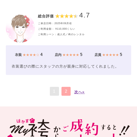
4.7
総合評価
ご来店日時：2025年09月頃
ご利用金額： ¥110,000くらい
ご利用シーン：成人式／袴のレンタル
4
5
5
衣装
★★★★☆
店内
★★★★★
店員
★★★★★
衣装選びの際にスタッフの方が親身に対応してくれました。
1
2
次へ»