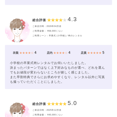
4.3
総合評価
ご来店日時：2026年04月頃
ご利用金額： ¥68,000くらい
ご利用シーン：卒業式 (小学校)／袴のレンタル
4
4
5
衣装
★★★★☆
店内
★★★★☆
店員
★★★★★
小学校の卒業式袴レンタルでお伺いいたしました。
決まったパターンではなく上下好みなものが選べ、どれを選ん
でもお値段が変わらないところが嬉しく感じました。
また早割特典でさらにお求めやすくなり、レンタル以外に写真
も撮っていただくことにしました。
5.0
総合評価
ご来店日時：2025年12月頃
ご利用金額： ¥40,000くらい