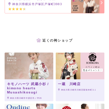
神奈川県横浜市戸塚区戸塚町3983
近くの袴ショップ
キモノハーツ 武蔵小杉 /
一蔵 川崎店
kimono hearts
 神奈川県川崎市川崎区駅前本町3-1
Musashikosugi
 神奈川県川崎市中原区市ノ坪26