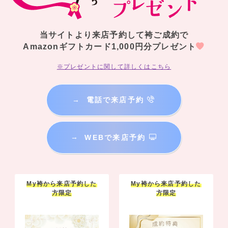
当サイトより来店予約して袴ご成約で
Amazonギフトカード1,000円分プレゼント
※プレゼントに関して詳しくはこちら
→
電話で来店予約
→
WEBで来店予約
My袴から来店予約した
My袴から来店予約した
方限定
方限定