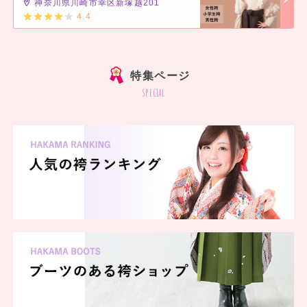
神奈川県川崎市幸区新塚越201
4.4
]
特集ページ
special