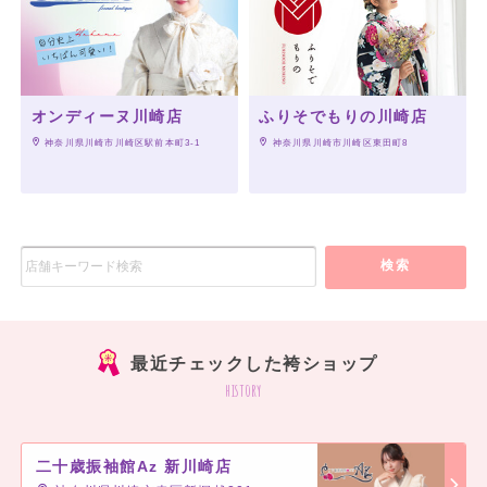
オンディーヌ川崎店
ふりそでもりの川崎店
 神奈川県川崎市川崎区駅前本町3-1
 神奈川県川崎市川崎区東田町8
検索
最近チェックした袴ショップ
history
二十歳振袖館Az 新川崎店