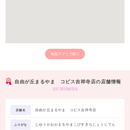
地図アプリで開く
自由が丘まるやま コピス吉祥寺店の店舗情報
shop information
自由が丘まるやま コピス吉祥寺店
店舗名
じゆうがおかまるやまこぴすきちじょうじてん
ふりがな