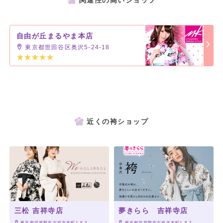
関連性の高いショップ
自由が丘まるやま本店
東京都世田谷区奥沢5-24-18
近くの袴ショップ
三松 吉祥寺店
夢きらら 吉祥寺店
 東京都武蔵野市吉祥寺本町1-8-3
 東京都武蔵野市吉祥寺本町1-8-2