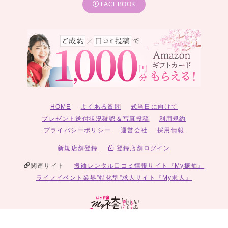
FACEBOOK
HOME
よくある質問
式当日に向けて
プレゼント送付状況確認＆写真投稿
利用規約
プライバシーポリシー
運営会社
採用情報
新規店舗登録
登録店舗ログイン
関連サイト
振袖レンタル口コミ情報サイト『My振袖』
ライフイベント業界”特化型”求人サイト『My求人』