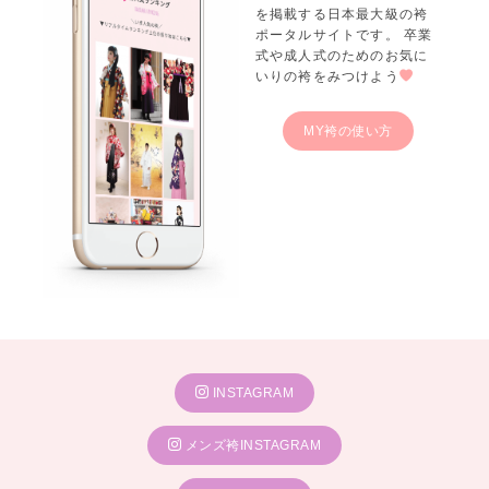
を掲載する日本最大級の袴
ポータルサイトです。 卒業
式や成人式のためのお気に
いりの袴をみつけよう
MY袴の使い方
INSTAGRAM
メンズ袴INSTAGRAM