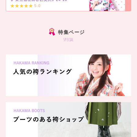
5.0
]
特集ページ
special