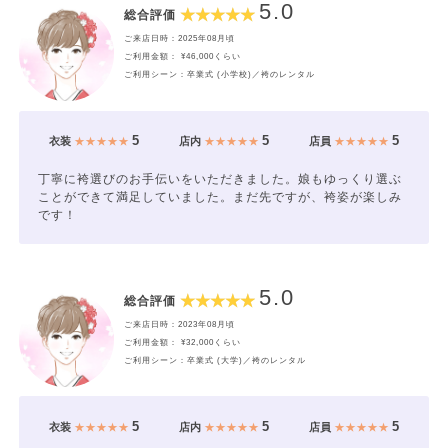
5.0
総合評価
ご来店日時：2025年08月頃
ご利用金額： ¥46,000くらい
ご利用シーン：卒業式 (小学校)／袴のレンタル
5
5
5
衣装
★★★★★
店内
★★★★★
店員
★★★★★
丁寧に袴選びのお手伝いをいただきました。娘もゆっくり選ぶ
ことができて満足していました。まだ先ですが、袴姿が楽しみ
です！
5.0
総合評価
ご来店日時：2023年08月頃
ご利用金額： ¥32,000くらい
ご利用シーン：卒業式 (大学)／袴のレンタル
5
5
5
衣装
★★★★★
店内
★★★★★
店員
★★★★★