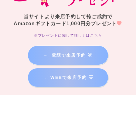
当サイトより来店予約して袴ご成約で
Amazonギフトカード1,000円分プレゼント
※プレゼントに関して詳しくはこちら
→
電話で来店予約
→
WEBで来店予約