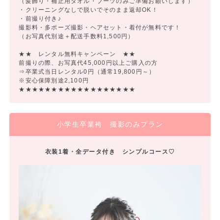
（髪飾り・補正用タオル・ブーツのみご準備お願いします）
・クリーニングなしで脱いでそのまま返却OK！
・前撮り付き♪
撮影料・多ポーズ撮影・ヘアセット・着付が無料です！
（お写真代別途＋配送手数料1,500円）
★★ レンタル無料キャンペーン ★★
前撮りの際、お写真代45,000円以上ご購入の方
⇒卒業式当日レンタル0円（通常19,800円～）
※安心保障別途2,100円
★★★★★★★★★★★★★★★★★★
小学生卒業袴 撮影のみプラン
衣装1着・全データ付き シンプルコース♡