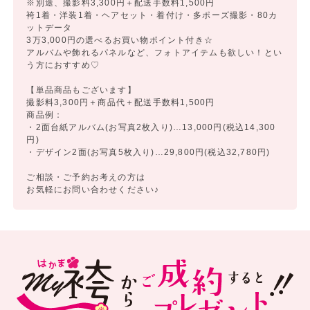
※別途、撮影料3,300円＋配送手数料1,500円
袴1着・洋装1着・ヘアセット・着付け・多ポーズ撮影・80カ
ットデータ
3万3,000円の選べるお買い物ポイント付き☆
アルバムや飾れるパネルなど、フォトアイテムも欲しい！とい
う方におすすめ♡
【単品商品もございます】
撮影料3,300円＋商品代＋配送手数料1,500円
商品例：
・2面台紙アルバム(お写真2枚入り)…13,000円(税込14,300
円)
・デザイン2面(お写真5枚入り)…29,800円(税込32,780円)
ご相談・ご予約お考えの方は
お気軽にお問い合わせください♪