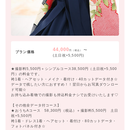
44,000
〜
円（税込）
プラン価格
(土日祝+5,500円)
★撮影料5,500円＋シンプルコース38,500円（土日祝+5,500
円）の料金です。
袴1着・ヘアセット・メイク・着付け・40カットデータ付き☆
データで残したい方におすすめ！！翌日からお写真ダウンロー
ド可能☆
お持ち込み着物での撮影も持込料金ナシでお受けいたします♡
【その他全データ付コース】
★おうちAコース 58,300円（税込）＋撮影料5,500円 土日
祝+5,500円
袴1着・ドレス1着・ヘアセット・着付け・80カットデータ・
フォトパネル付き☆