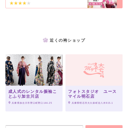
近くの袴ショップ
成人式のレンタル振袖こ
フォトスタジオ ユース
とふり加古川店
マイル明石店
 兵庫県加古川市野口町野口144-25
 兵庫県明石市大久保町谷八木915-1