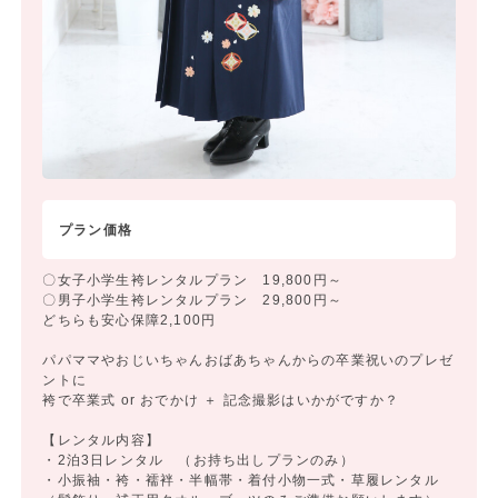
プラン価格
〇女子小学生袴レンタルプラン 19,800円～
〇男子小学生袴レンタルプラン 29,800円～
どちらも安心保障2,100円
パパママやおじいちゃんおばあちゃんからの卒業祝いのプレゼ
ントに
袴で卒業式 or おでかけ ＋ 記念撮影はいかがですか？
【レンタル内容】
・2泊3日レンタル （お持ち出しプランのみ）
・小振袖・袴・襦袢・半幅帯・着付小物一式・草履レンタル