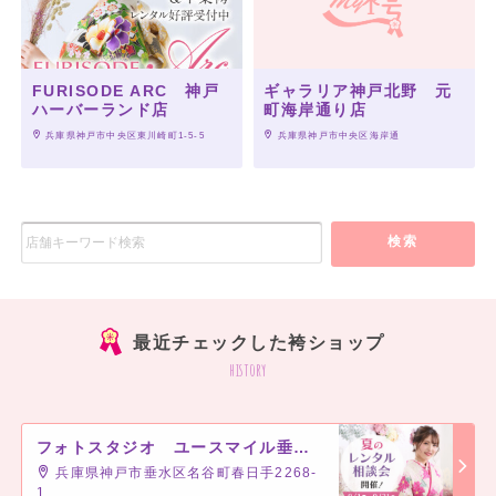
FURISODE ARC 神戸
ギャラリア神戸北野 元
ハーバーランド店
町海岸通り店
 兵庫県神戸市中央区東川崎町1-5-5
 兵庫県神戸市中央区海岸通
検索
最近チェックした袴ショップ
history
フォトスタジオ ユースマイル垂水店
兵庫県神戸市垂水区名谷町春日手2268-
1