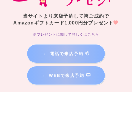
当サイトより来店予約して袴ご成約で
Amazonギフトカード1,000円分プレゼント
※プレゼントに関して詳しくはこちら
→
電話で来店予約
→
WEBで来店予約