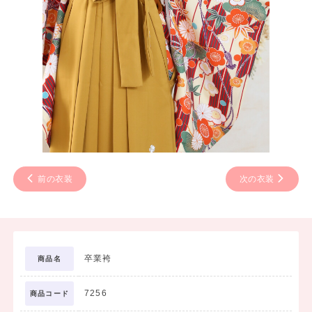
前の衣装
次の衣装
卒業袴
商品名
7256
商品コード