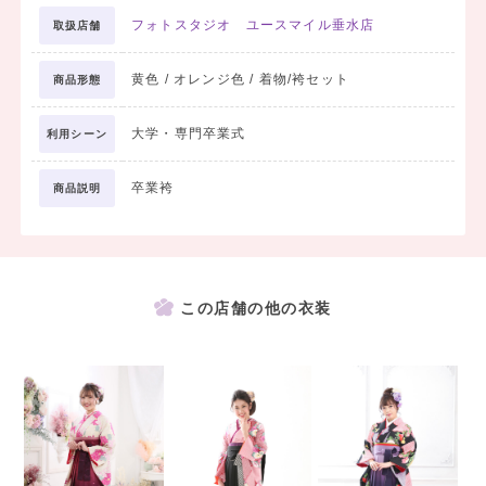
フォトスタジオ ユースマイル垂水店
取扱店舗
黄色 / オレンジ色 / 着物/袴セット
商品形態
大学・専門卒業式
利用シーン
卒業袴
商品説明
この店舗の他の衣装