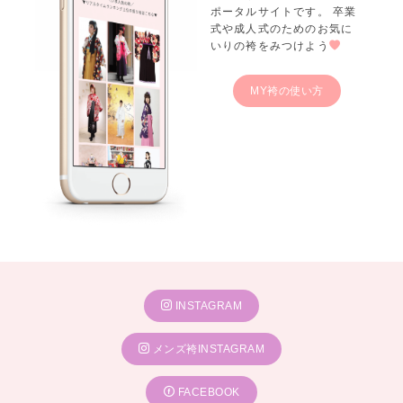
ポータルサイトです。 卒業
式や成人式のためのお気に
いりの袴をみつけよう
MY袴の使い方
INSTAGRAM
メンズ袴INSTAGRAM
FACEBOOK