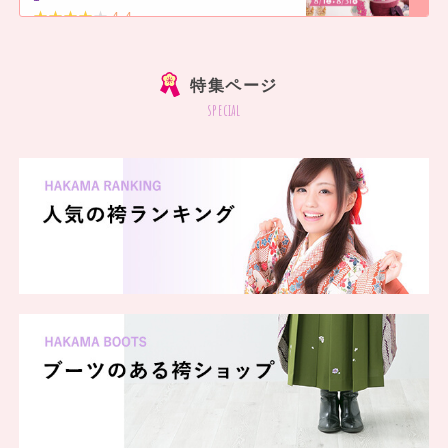
4.4
]
特集ページ
special