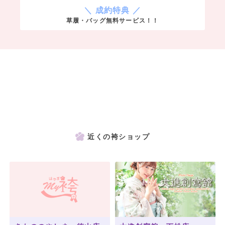
＼ 成約特典 ／
草履・バッグ無料サービス！！
近くの袴ショップ