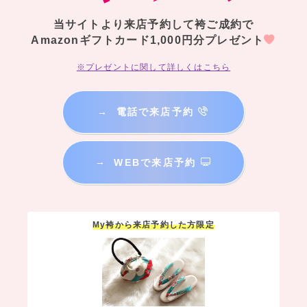
当サイトより来店予約して袴ご成約で
Amazonギフトカード1,000円分プレゼント
※プレゼントに関して詳しくはこちら
→
電話で来店予約
→
WEBで来店予約
My袴から来店予約した方限定