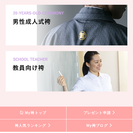
My袴トップ
プレゼント申請
袴人気ランキング
My袴ブログ