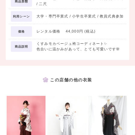
商品形態
/ 二尺
大学・専門卒業式 / 小学生卒業式 / 教員式典参加
利用シーン
レンタル価格 44,000円 (税込)
価格
くすみモカベージュ袴コーディネート✨
商品説明
色合いに温かみがあって、とても可愛いです🌸
この店舗の他の衣装