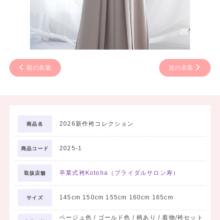
前の衣装
次の衣装
2026新作袴コレクション
商品名
2025-1
商品コード
卒業式袴Kotoha（ブライダルサロン寿）
取扱店舗
145cm 150cm 155cm 160cm 165cm
サイズ
ベージュ色 / ゴールド色 / 柄あり / 着物/袴セット