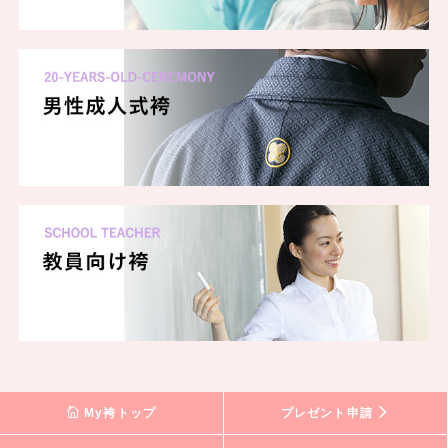
My袴トップ
プレゼント申請