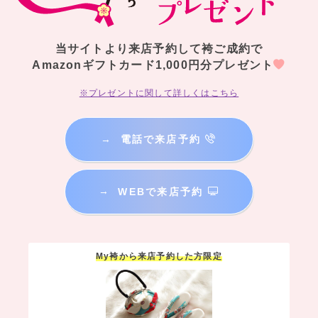
当サイトより来店予約して袴ご成約で
Amazonギフトカード1,000円分プレゼント
※プレゼントに関して詳しくはこちら
→
電話で来店予約
→
WEBで来店予約
My袴から来店予約した方限定