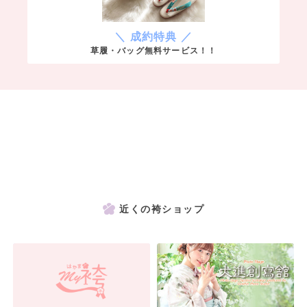
＼ 成約特典 ／
草履・バッグ無料サービス！！
近くの袴ショップ