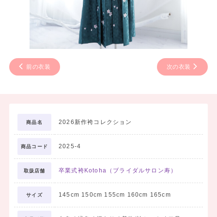
前の衣装
次の衣装
2026新作袴コレクション
商品名
2025-4
商品コード
卒業式袴Kotoha（ブライダルサロン寿）
取扱店舗
145cm 150cm 155cm 160cm 165cm
サイズ