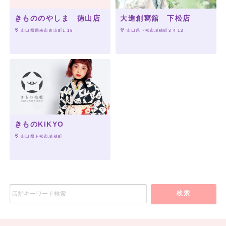
きもののやしま 徳山店
大進創寫舘 下松店
 山口県周南市青山町1-18
 山口県下松市瑞穂町3-4-13
きものKIKYO
 山口県下松市瑞穂町
検索