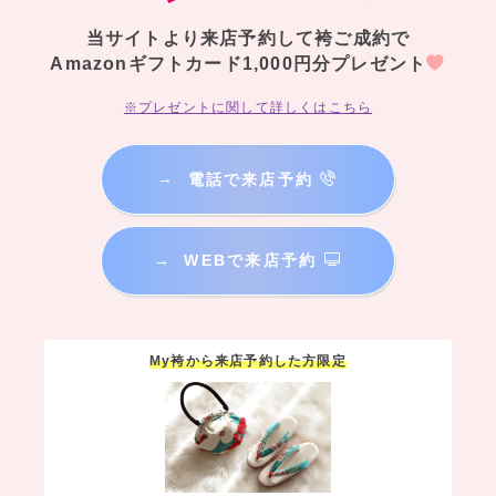
当サイトより来店予約して袴ご成約で
Amazonギフトカード1,000円分プレゼント
※プレゼントに関して詳しくはこちら
→
電話で来店予約
→
WEBで来店予約
My袴から来店予約した方限定