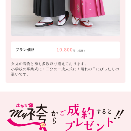
19,800
プラン価格
円（税込）
女児の着物と袴も多数取り揃えております。
小学校の卒業式に！二分の一成人式に！晴れの日にぴったりの
装いです。