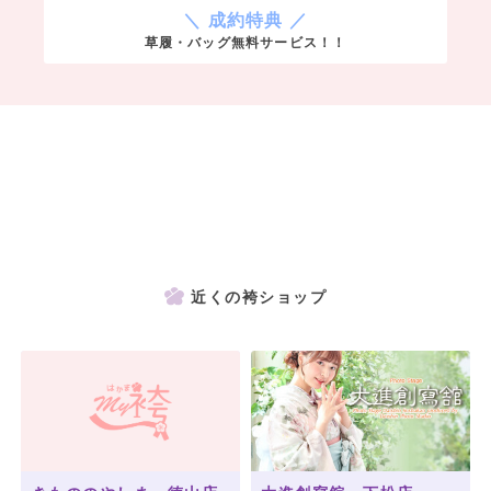
＼ 成約特典 ／
草履・バッグ無料サービス！！
近くの袴ショップ