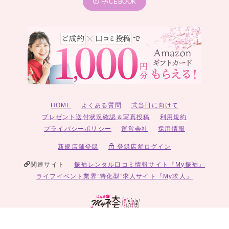
FACEBOOK
HOME
よくある質問
式当日に向けて
プレゼント送付状況確認＆写真投稿
利用規約
プライバシーポリシー
運営会社
採用情報
新規店舗登録
登録店舗ログイン
関連サイト
振袖レンタル口コミ情報サイト『My振袖』
ライフイベント業界”特化型”求人サイト『My求人』