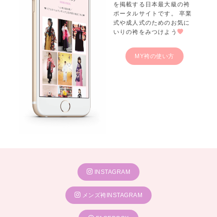
を掲載する日本最大級の袴
ポータルサイトです。 卒業
式や成人式のためのお気に
いりの袴をみつけよう
MY袴の使い方
INSTAGRAM
メンズ袴INSTAGRAM