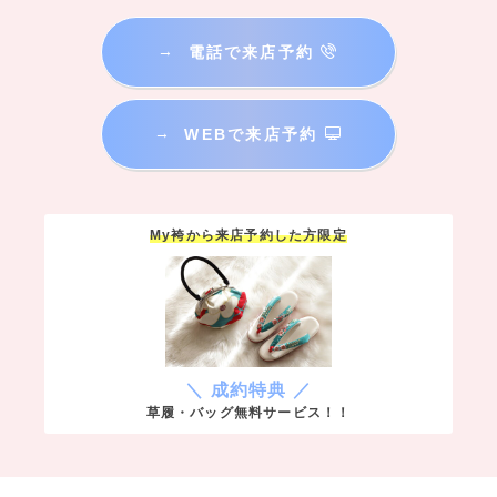
→
電話で来店予約
→
WEBで来店予約
My袴から来店予約した方限定
＼ 成約特典 ／
草履・バッグ無料サービス！！