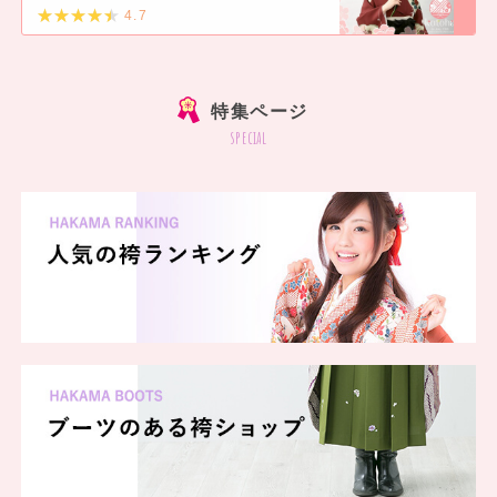
4.7
]
特集ページ
special