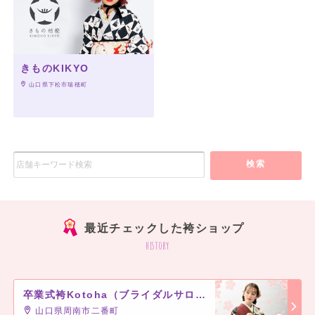
きものKIKYO
 山口県下松市瑞穂町
検索
最近チェックした袴ショップ
history
卒業式袴Kotoha（ブライダルサロン寿）
山口県周南市二番町