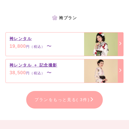
袴プラン
袴レンタル
19,800
〜
円（税込）
袴レンタル ＋ 記念撮影
38,500
〜
円（税込）
プランをもっと見る( 3件)