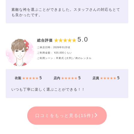
素敵な袴を選ぶことができました。スタッフさんの対応もとて
も良かったです。
5.0
総合評価
ご来店日時：2026年01月頃
ご利用金額： ¥20,000くらい
ご利用シーン：卒業式 (大学)／袴のレンタル
5
5
5
衣装
★★★★★
店内
★★★★★
店員
★★★★★
いつも丁寧に楽しく選ぶことができる！！
口コミをもっと見る(15件)