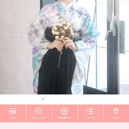
TOP
口コミ(15)
袴衣装(57)
プラン(3)
アクセス