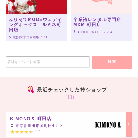
ふりそでMODEウェディ
卒業袴レンタル専門店
ングボックス ルミネ町
M&M 町田店
田店
 東京都町田市原町田2-6-14
 東京都町田市原町田6-1-11
検索
最近チェックした袴ショップ
history
KIMONO＆ 町田店
東京都町田市原町田4-5-8
4.9