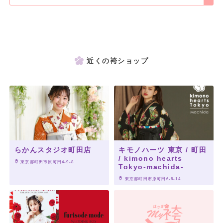
近くの袴ショップ
らかんスタジオ町田店
キモノハーツ 東京 / 町田
/ kimono hearts
 東京都町田市原町田4-9-8
Tokyo-machida-
 東京都町田市原町田6-6-14