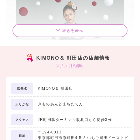
続きを表示
KIMONO＆ 町田店の店舗情報
shop information
KIMONO＆ 町田店
店舗名
きものあんどまちだてん
ふりがな
JR町田駅ターミナル改札口から徒歩3分
アクセス
〒194-0013
住所
東京都町田市原町田4-5-8 いちご町田イーストビ