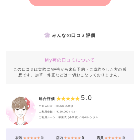
みんなの口コミ評価
My袴の口コミについて
この口コミは実際にMy袴から来店予約・ご成約をした方の感
想です。加筆・修正などは一切おこなっておりません。
5.0
総合評価
ご来店日時：2026年05月頃
ご利用金額： ¥120,000くらい
ご利用シーン：卒業式 (小学校)／袴のレンタル
5
5
5
衣装
★★★★★
店内
★★★★★
店員
★★★★★