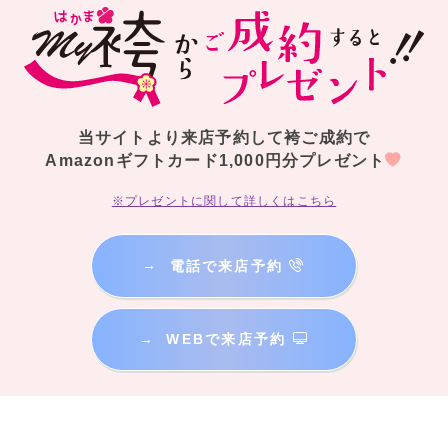
当サイトより来店予約して袴ご成約で
Amazonギフトカード1,000円分プレゼント
※プレゼントに関して詳しくはこちら
→
電話で来店予約
→
WEBで来店予約