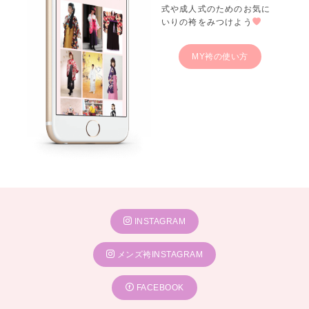
式や成人式のためのお気に
いりの袴をみつけよう
MY袴の使い方
INSTAGRAM
メンズ袴INSTAGRAM
FACEBOOK